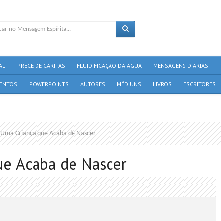
AL
PRECE DE CÁRITAS
FLUIDIFICAÇÃO DA ÁGUA
MENSAGENS DIÁRIAS
ENTOS
POWERPOINTS
AUTORES
MÉDIUNS
LIVROS
ESCRITORES
 Uma Criança que Acaba de Nascer
ue Acaba de Nascer