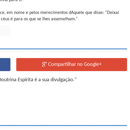
ece, em nome e pelos merecimentos dAquele que disse: “Deixai
 céus é para os que se lhes assemelham.”
Compartilhar no Google+
utrina Espírita é a sua divulgação."