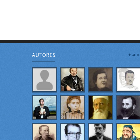
AUTORES
AUTO