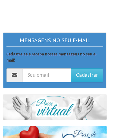
MENSAGENS NO SEU E-MAIL
Cadastre-se e receba nossas mensagens no seu e-
mail!
Cadastrar