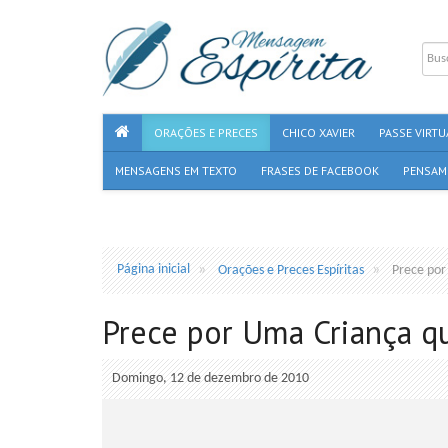
ORAÇÕES E PRECES
CHICO XAVIER
PASSE VIRTU
MENSAGENS EM TEXTO
FRASES DE FACEBOOK
PENSAM
Página inicial
Orações e Preces Espíritas
Prece por
Prece por Uma Criança q
Domingo, 12 de dezembro de 2010