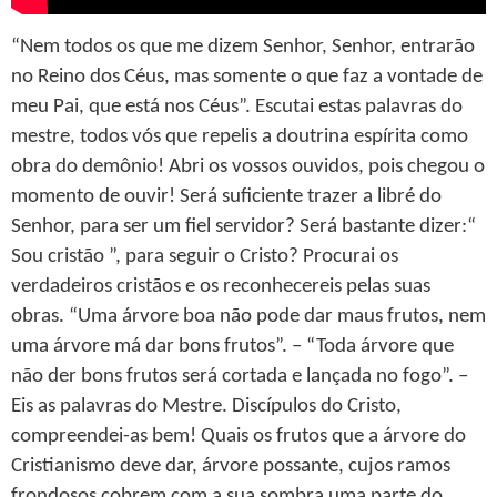
“Nem todos os que me dizem Senhor, Senhor, entrarão
no Reino dos Céus, mas somente o que faz a vontade de
meu Pai, que está nos Céus”. Escutai estas palavras do
mestre, todos vós que repelis a doutrina espírita como
obra do demônio! Abri os vossos ouvidos, pois chegou o
momento de ouvir! Será suficiente trazer a libré do
Senhor, para ser um fiel servidor? Será bastante dizer:“
Sou cristão ”, para seguir o Cristo? Procurai os
verdadeiros cristãos e os reconhecereis pelas suas
obras. “Uma árvore boa não pode dar maus frutos, nem
uma árvore má dar bons frutos”. – “Toda árvore que
não der bons frutos será cortada e lançada no fogo”. –
Eis as palavras do Mestre. Discípulos do Cristo,
compreendei-as bem! Quais os frutos que a árvore do
Cristianismo deve dar, árvore possante, cujos ramos
frondosos cobrem com a sua sombra uma parte do