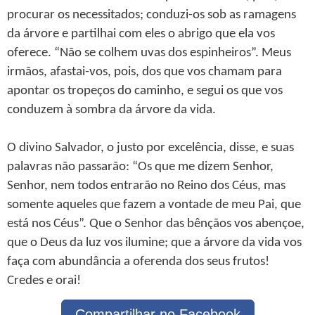
procurar os necessitados; conduzi-os sob as ramagens
da árvore e partilhai com eles o abrigo que ela vos
oferece. “Não se colhem uvas dos espinheiros”. Meus
irmãos, afastai-vos, pois, dos que vos chamam para
apontar os tropeços do caminho, e segui os que vos
conduzem à sombra da árvore da vida.
O divino Salvador, o justo por excelência, disse, e suas
palavras não passarão: “Os que me dizem Senhor,
Senhor, nem todos entrarão no Reino dos Céus, mas
somente aqueles que fazem a vontade de meu Pai, que
está nos Céus”. Que o Senhor das bênçãos vos abençoe,
que o Deus da luz vos ilumine; que a árvore da vida vos
faça com abundância a oferenda dos seus frutos!
Credes e orai!
Compartilhar no Facebook