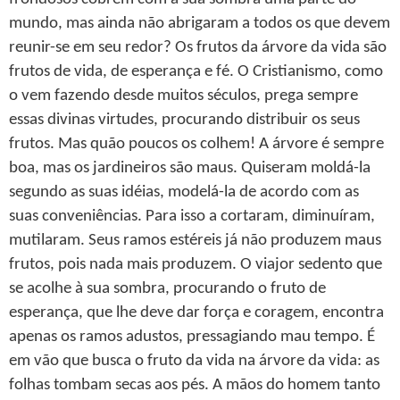
mundo, mas ainda não abrigaram a todos os que devem
reunir-se em seu redor? Os frutos da árvore da vida são
frutos de vida, de esperança e fé. O Cristianismo, como
o vem fazendo desde muitos séculos, prega sempre
essas divinas virtudes, procurando distribuir os seus
frutos. Mas quão poucos os colhem! A árvore é sempre
boa, mas os jardineiros são maus. Quiseram moldá-la
segundo as suas idéias, modelá-la de acordo com as
suas conveniências. Para isso a cortaram, diminuíram,
mutilaram. Seus ramos estéreis já não produzem maus
frutos, pois nada mais produzem. O viajor sedento que
se acolhe à sua sombra, procurando o fruto de
esperança, que lhe deve dar força e coragem, encontra
apenas os ramos adustos, pressagiando mau tempo. É
em vão que busca o fruto da vida na árvore da vida: as
folhas tombam secas aos pés. A mãos do homem tanto