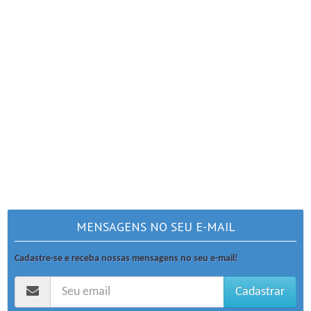
MENSAGENS NO SEU E-MAIL
Cadastre-se e receba nossas mensagens no seu e-mail!
Cadastrar