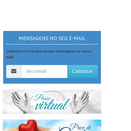
MENSAGENS NO SEU E-MAIL
Cadastre-se e receba nossas mensagens no seu e-
mail!
Cadastrar