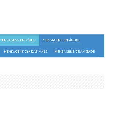
MENSAGENS EM VÍDEO
MENSAGENS EM ÁUDIO
MENSAGENS DIA DAS MÃES
MENSAGENS DE AMIZADE