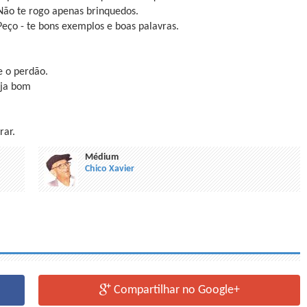
Não te rogo apenas brinquedos.
Peço - te bons exemplos e boas palavras.
e o perdão.
eja bom
rar.
Médium
Chico Xavier
Compartilhar no Google+