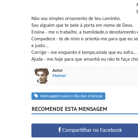
Não sou simples ornamento de teu caminho.
Sou alguém que te bate à porta em nome de Deus.
Ensina - me o trabalho, a humildade,o devotamento 
Compadece - te de mim e orienta-me para que eu s
e justo...
Corrige - me enquanto é tempo,ainda que eu sofra...
Ajuda - me hoje para que amanhã eu não te faça cho
Autor
Meimei
mensagem para o dia das crianças
RECOMENDE ESTA MENSAGEM
Compartilhar no Facebook