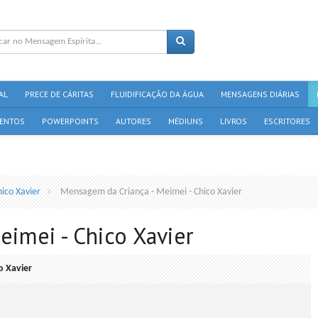
AL
PRECE DE CÁRITAS
FLUIDIFICAÇÃO DA ÁGUA
MENSAGENS DIÁRIAS
ENTOS
POWERPOINTS
AUTORES
MÉDIUNS
LIVROS
ESCRITORES
hico Xavier
Mensagem da Criança - Meimei - Chico Xavier
imei - Chico Xavier
o Xavier