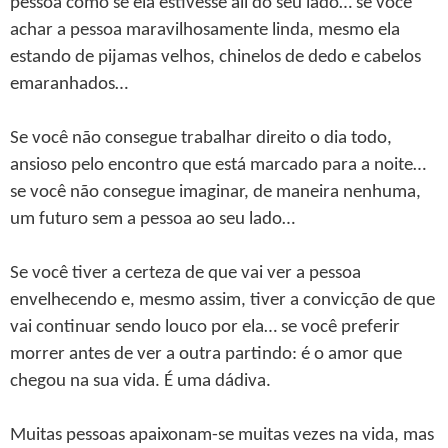
pessoa como se ela estivesse ali do seu lado… se você
achar a pessoa maravilhosamente linda, mesmo ela
estando de pijamas velhos, chinelos de dedo e cabelos
emaranhados…
Se você não consegue trabalhar direito o dia todo,
ansioso pelo encontro que está marcado para a noite…
se você não consegue imaginar, de maneira nenhuma,
um futuro sem a pessoa ao seu lado…
Se você tiver a certeza de que vai ver a pessoa
envelhecendo e, mesmo assim, tiver a convicção de que
vai continuar sendo louco por ela… se você preferir
morrer antes de ver a outra partindo: é o amor que
chegou na sua vida. É uma dádiva.
Muitas pessoas apaixonam-se muitas vezes na vida, mas