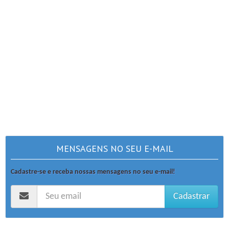
MENSAGENS NO SEU E-MAIL
Cadastre-se e receba nossas mensagens no seu e-mail!
Cadastrar