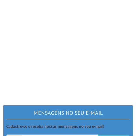
MENSAGENS NO SEU E-MAIL
Cadastre-se e receba nossas mensagens no seu e-mail!