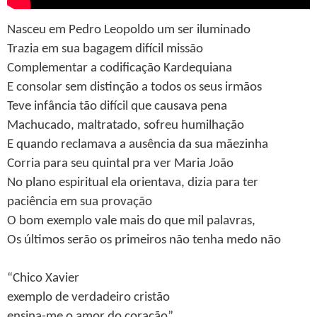
Nasceu em Pedro Leopoldo um ser iluminado
Trazia em sua bagagem difícil missão
Complementar a codificação Kardequiana
E consolar sem distinção a todos os seus irmãos
Teve infância tão difícil que causava pena
Machucado, maltratado, sofreu humilhação
E quando reclamava a ausência da sua mãezinha
Corria para seu quintal pra ver Maria João
No plano espiritual ela orientava, dizia para ter
paciência em sua provação
O bom exemplo vale mais do que mil palavras,
Os últimos serão os primeiros não tenha medo não
“Chico Xavier
exemplo de verdadeiro cristão
ensina-me o amor do coração”