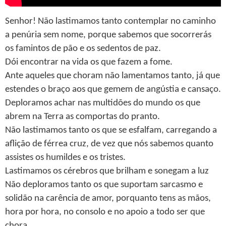
Senhor! Não lastimamos tanto contemplar no caminho
a penúria sem nome, porque sabemos que socorrerás
os famintos de pão e os sedentos de paz.
Dói encontrar na vida os que fazem a fome.
Ante aqueles que choram não lamentamos tanto, já que
estendes o braço aos que gemem de angústia e cansaço.
Deploramos achar nas multidões do mundo os que
abrem na Terra as comportas do pranto.
Não lastimamos tanto os que se esfalfam, carregando a
aflição de férrea cruz, de vez que nós sabemos quanto
assistes os humildes e os tristes.
Lastimamos os cérebros que brilham e sonegam a luz
Não deploramos tanto os que suportam sarcasmo e
solidão na carência de amor, porquanto tens as mãos,
hora por hora, no consolo e no apoio a todo ser que
chora.