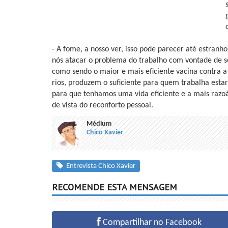
- A fome, a nosso ver, isso pode parecer até estran
nós atacar o problema do trabalho com vontade de se
como sendo o maior e mais eficiente vacina contra a
rios, produzem o suficiente para quem trabalha esta
para que tenhamos uma vida eficiente e a mais razoá
de vista do reconforto pessoal.
Médium
Chico Xavier
Entrevista Chico Xavier
RECOMENDE ESTA MENSAGEM
Compartilhar no Facebook