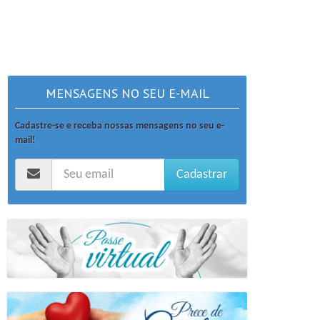
MENSAGENS NO SEU E-MAIL
Cadastre-se e receba nossas mensagens no seu e-
mail!
Cadastrar