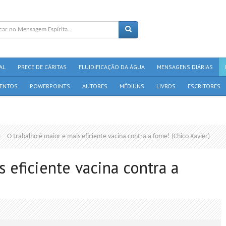
AL
PRECE DE CÁRITAS
FLUIDIFICAÇÃO DA ÁGUA
MENSAGENS DIÁRIAS
ENTOS
POWERPOINTS
AUTORES
MÉDIUNS
LIVROS
ESCRITORES
O trabalho é maior e mais eficiente vacina contra a fome! (Chico Xavier)
 eficiente vacina contra a