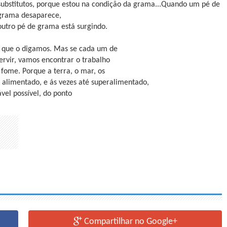
substitutos, porque estou na condição da grama...Quando um pé de
grama desaparece,
outro pé de grama está surgindo.
ho que o digamos. Mas se cada um de
rvir, vamos encontrar o trabalho
 fome. Porque a terra, o mar, os
r alimentado, e ás vezes até superalimentado,
vel possível, do ponto
Compartilhar no Google+