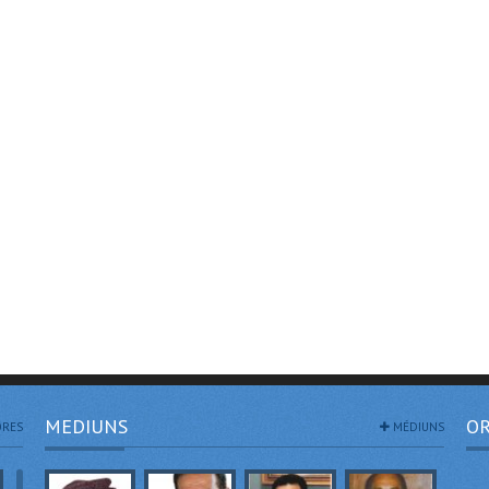
MEDIUNS
OR
RES
MÉDIUNS