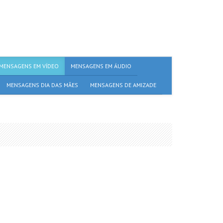
MENSAGENS EM VÍDEO
MENSAGENS EM ÁUDIO
MENSAGENS DIA DAS MÃES
MENSAGENS DE AMIZADE