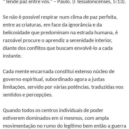
“Tende paz entre vós.” – Paulo. (I Tessalonicenses, 5:13).
Se não é possível respirar num clima de paz perfeita,
entre as criaturas, em face da ignorância e da
belicosidade que predominam na estrada humana, é
razoável procure o aprendiz a serenidade interior,
diante dos conflitos que buscam envolvê-lo a cada
instante.
Cada mente encarnada constitui extenso núcleo de
governo espiritual, subordinado agora a justas
limitações, servido por várias potências, traduzidas nos
sentidos e percepções.
Quando todos os centros individuais de poder
estiverem dominados em si mesmos, com ampla
movimentação no rumo do legítimo bem então a guerra