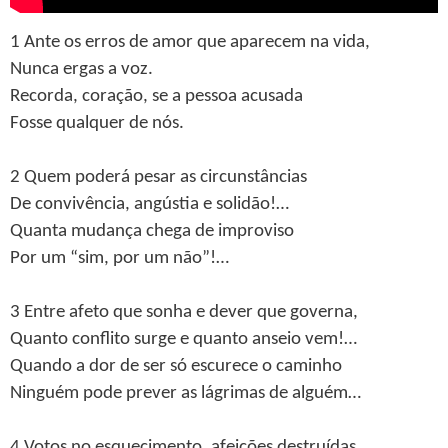
1 Ante os erros de amor que aparecem na vida,
Nunca ergas a voz.
Recorda, coração, se a pessoa acusada
Fosse qualquer de nós.
2 Quem poderá pesar as circunstâncias
De convivência, angústia e solidão!…
Quanta mudança chega de improviso
Por um “sim, por um não”!…
3 Entre afeto que sonha e dever que governa,
Quanto conflito surge e quanto anseio vem!…
Quando a dor de ser só escurece o caminho
Ninguém pode prever as lágrimas de alguém…
4 Votos no esquecimento, afeições destruídas,