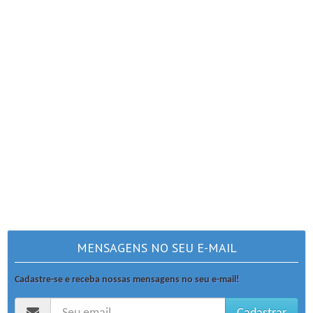
MENSAGENS NO SEU E-MAIL
Cadastre-se e receba nossas mensagens no seu e-mail!