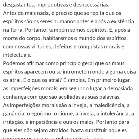
desgastantes, improdutivas e desnecessárias.
Antes de mais nada, é preciso que se repita que os
espíritos são os seres humanos antes e após a existência
na Terra. Portanto, também somos espíritos. E, após a
morte do corpo, habitaremos o mundo dos espíritos,
com nossas virtudes, defeitos e conquistas morais e
intelectuais.
Podemos afirmar como princípio geral que os maus
espíritos aparecem ou se intrometem onde alguma coisa
os atrai. E o que os atrai? É simples. Em primeiro lugar,
as imperfeições morais; em segundo lugar a demasiada
confiança com que são acolhidas as suas palavras.
As imperfeições morais são a inveja, a maledicência, a
ganância, o egoísmo, o ciúme, a inveja, a intolerância, a
irritação, a impaciência e outros males. Portanto para
que eles não sejam atraídos, basta substituir aqueles