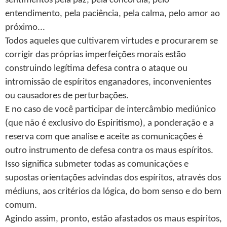
sentimentos pela paz, pela concórdia, pelo
entendimento, pela paciência, pela calma, pelo amor ao
próximo...
Todos aqueles que cultivarem virtudes e procurarem se
corrigir das próprias imperfeições morais estão
construindo legítima defesa contra o ataque ou
intromissão de espíritos enganadores, inconvenientes
ou causadores de perturbações.
E no caso de você participar de intercâmbio mediúnico
(que não é exclusivo do Espiritismo), a ponderação e a
reserva com que analise e aceite as comunicações é
outro instrumento de defesa contra os maus espíritos.
Isso significa submeter todas as comunicações e
supostas orientações advindas dos espíritos, através dos
médiuns, aos critérios da lógica, do bom senso e do bem
comum.
Agindo assim, pronto, estão afastados os maus espíritos,