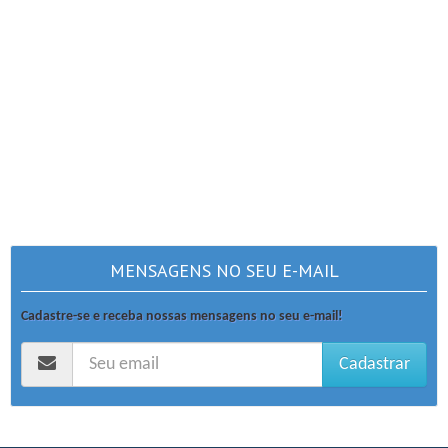
MENSAGENS NO SEU E-MAIL
Cadastre-se e receba nossas mensagens no seu e-mail!
Cadastrar