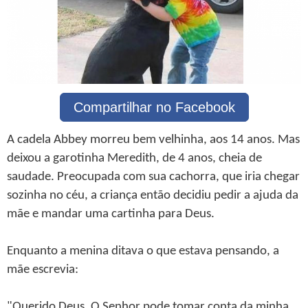
Compartilhar no Facebook
A cadela Abbey morreu bem velhinha, aos 14 anos. Mas
deixou a garotinha Meredith, de 4 anos, cheia de
saudade. Preocupada com sua cachorra, que iria chegar
sozinha no céu, a criança então decidiu pedir a ajuda da
mãe e mandar uma cartinha para Deus.
Enquanto a menina ditava o que estava pensando, a
mãe escrevia:
"Querido Deus, O Senhor pode tomar conta da minha