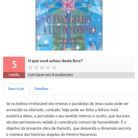
5
O que você achou deste livro?
média
com base em
3
avaliações
Descrição
Detalhes
Se na beleza irretocável dos ensinos e parábolas de Jesus nada pode ser
acrescido ou alterado, contudo, hoje pode ser feita a leitura mais
esotérica deles, e percebido o seu sentido interno e oculto, que durante
séculos permaneceu velado à consciência comum da humanidade. É o
objetivo da presente obra de Ramatís, que desvenda a dimensão secreta
e cósmica das histórias singelas do Mestre Nazareno.