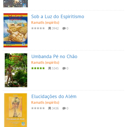
Sob a Luz do Espiritismo
Ramatis (espirito)
3942
0
Umbanda Pé no Chão
Ramatis (espirito)
5345
0
Elucidações do Além
Ramatis (espirito)
3436
0