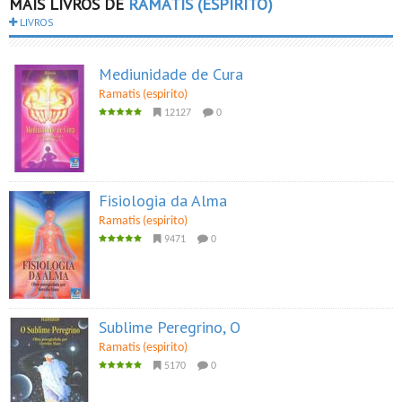
MAIS LIVROS DE
RAMATIS (ESPIRITO)
LIVROS
Mediunidade de Cura
Ramatis (espirito)
12127
0
Fisiologia da Alma
Ramatis (espirito)
9471
0
Sublime Peregrino, O
Ramatis (espirito)
5170
0