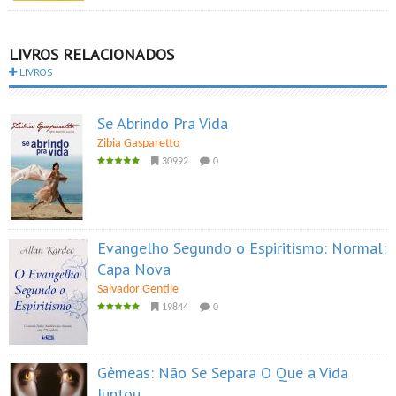
LIVROS RELACIONADOS
LIVROS
Se Abrindo Pra Vida
Zibia Gasparetto
30992
0
Evangelho Segundo o Espiritismo: Normal:
Capa Nova
Salvador Gentile
19844
0
Gêmeas: Não Se Separa O Que a Vida
Juntou