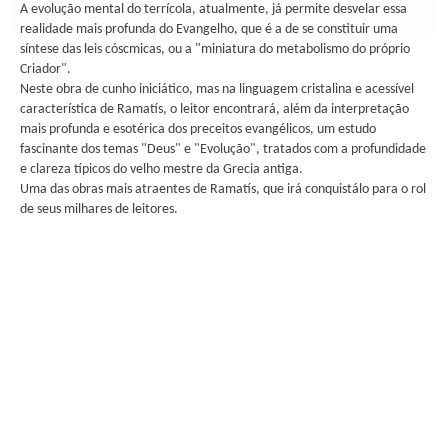
A evolução mental do terrícola, atualmente, já permite desvelar essa
realidade mais profunda do Evangelho, que é a de se constituir uma
síntese das leis cóscmicas, ou a "miniatura do metabolismo do próprio
Criador".
Neste obra de cunho iniciático, mas na linguagem cristalina e acessível
característica de Ramatís, o leitor encontrará, além da interpretação
mais profunda e esotérica dos preceitos evangélicos, um estudo
fascinante dos temas "Deus" e "Evolução", tratados com a profundidade
e clareza típicos do velho mestre da Grecia antiga.
Uma das obras mais atraentes de Ramatís, que irá conquistálo para o rol
de seus milhares de leitores.