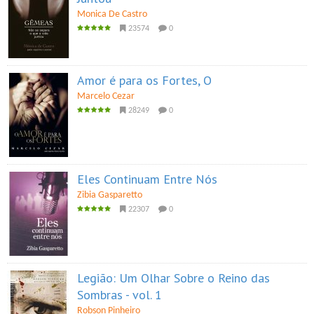
Monica De Castro
23574
0
Amor é para os Fortes, O
Marcelo Cezar
28249
0
Eles Continuam Entre Nós
Zibia Gasparetto
22307
0
Legião: Um Olhar Sobre o Reino das
Sombras - vol. 1
Robson Pinheiro