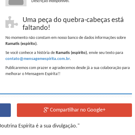
Descrição indisponível.
Uma peça do quebra-cabeças está
faltando!
No momento não constam em nosso banco de dados informações sobre
Ramatis (espirito)
.
Se você conhece a história de
Ramatis (espirito)
, envie seu texto para
contato@mensagemespirita.com.br
.
Publicaremos com prazer e agradecemos desde já a sua colaboração para
melhorar o Mensagem Espírita!!
Compartilhar no Google+
utrina Espírita é a sua divulgação."