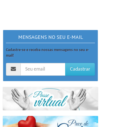
MENSAGENS NO SEU E-MAIL
Cadastre-se e receba nossas mensagens no seu e-
mail!
Cadastrar