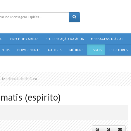
AL
PRECE DE CÁRITAS
FLUIDIFICAÇÃO DA ÁGUA
MENSAGENS DIÁRIAS
ENTOS
POWERPOINTS
AUTORES
MÉDIUNS
LIVROS
ESCRITORES
Mediunidade de Cura
matis (espirito)