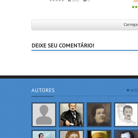
An
3592
0
Carregar
DEIXE SEU COMENTÁRIO!
AUTORES
AUTO