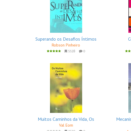
Superando os Desafios Íntimos
C
Robson Pinheiro
5528
0
Muitos Caminhos da Vida, Os
Mecani
Val Eom