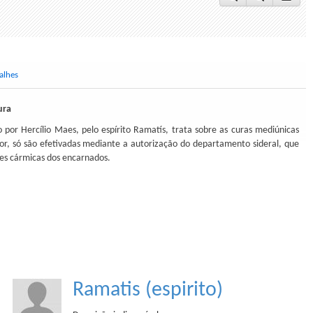
alhes
ura
o por Hercílio Maes, pelo espírito Ramatís, trata sobre as curas mediúnicas
or, só são efetivadas mediante a autorização do departamento sideral, que
ões cármicas dos encarnados.
Ramatis (espirito)