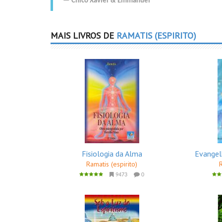
Chico Xavier
&
Emmanuel
MAIS LIVROS DE
RAMATIS (ESPIRITO)
Fisiologia da Alma
Evangel
Ramatis (espirito)
9473
0