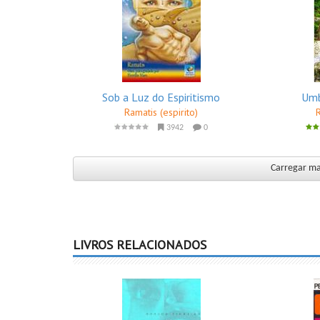
Sob a Luz do Espiritismo
Umb
Ramatis (espirito)
3942
0
Carregar mai
LIVROS RELACIONADOS