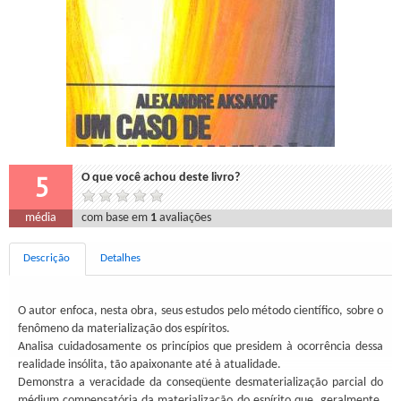
5
O que você achou deste livro?
média
com base em
1
avaliações
Descrição
Detalhes
O autor enfoca, nesta obra, seus estudos pelo método científico, sobre o
fenômeno da materialização dos espíritos.
Analisa cuidadosamente os princípios que presidem à ocorrência dessa
realidade insólita, tão apaixonante até à atualidade.
Demonstra a veracidade da conseqüente desmaterialização parcial do
médium compensatória da materialização do espírito que, geralmente,