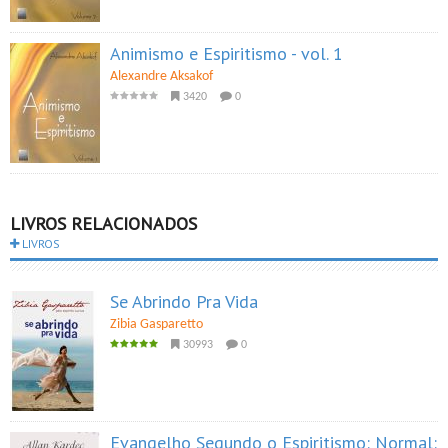
Animismo e Espiritismo - vol. 1
Alexandre Aksakof
3420
0
LIVROS RELACIONADOS
LIVROS
Se Abrindo Pra Vida
Zibia Gasparetto
30993
0
Evangelho Segundo o Espiritismo: Normal: