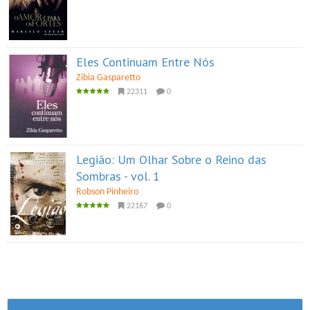
Eles Continuam Entre Nós
Zibia Gasparetto
22311
0
Legião: Um Olhar Sobre o Reino das
Sombras - vol. 1
Robson Pinheiro
22167
0