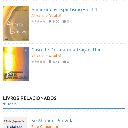
Animismo e Espiritismo - vol. 1
Alexandre Aksakof
3420
0
Caso de Desmaterialização, Um
Alexandre Aksakof
3361
0
LIVROS RELACIONADOS
LIVROS
Se Abrindo Pra Vida
Zibia Gasparetto