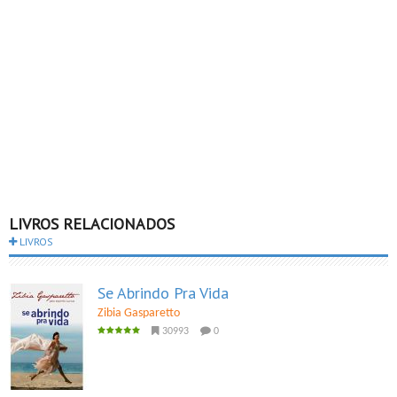
LIVROS RELACIONADOS
LIVROS
Se Abrindo Pra Vida
Zibia Gasparetto
30993
0