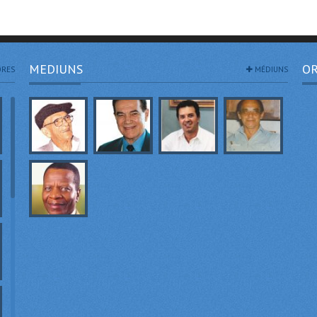
MEDIUNS
OR
RES
MÉDIUNS