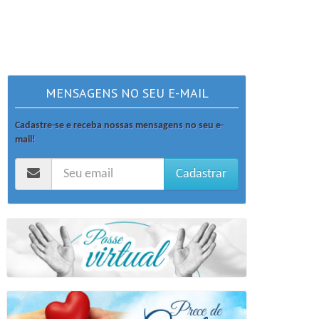
MENSAGENS NO SEU E-MAIL
Cadastre-se e receba nossas mensagens no seu e-
mail!
Cadastrar