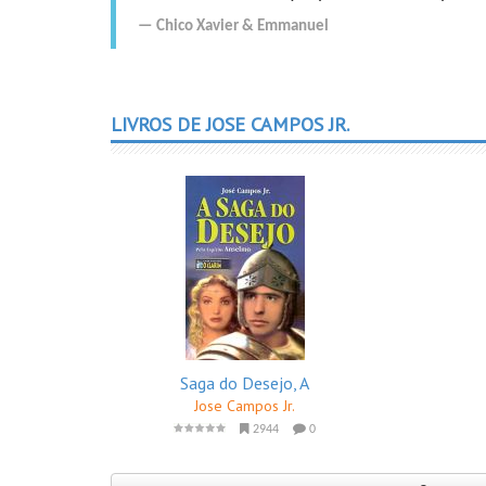
Chico Xavier
&
Emmanuel
LIVROS DE JOSE CAMPOS JR.
Saga do Desejo, A
Jose Campos Jr.
2944
0