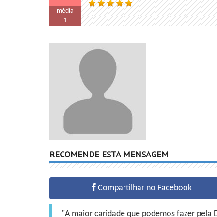
média
1
RECOMENDE ESTA MENSAGEM
Compartilhar no Facebook
"A maior caridade que podemos fazer pela Do