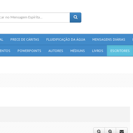
AL
PRECE DE CÁRITAS
FLUIDIFICAÇÃO DA ÁGUA
MENSAGENS DIÁRIAS
ENTOS
POWERPOINTS
AUTORES
MÉDIUNS
LIVROS
ESCRITORES