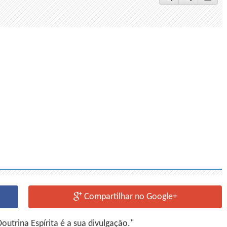
Compartilhar no Google+
utrina Espírita é a sua divulgação."