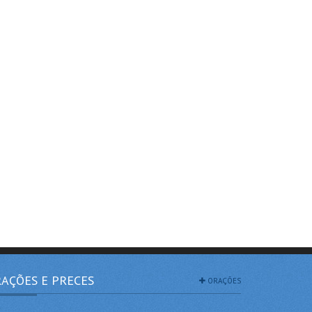
AÇÕES E PRECES
ORAÇÕES