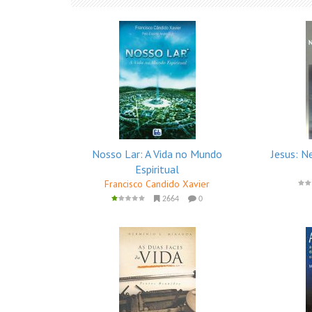
Nosso Lar: A Vida no Mundo
Jesus: 
Espiritual
Francisco Candido Xavier
2664
0