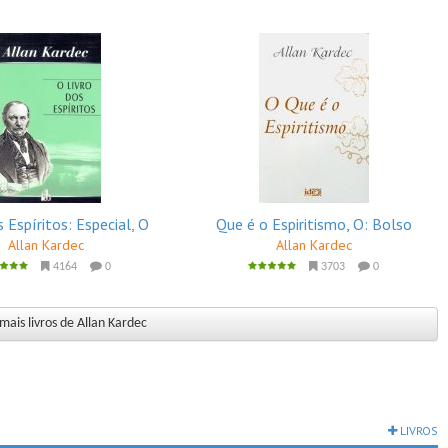
s Espíritos: Especial, O
Que é o Espiritismo, O: Bolso
Allan Kardec
Allan Kardec
4164
0
3703
0
mais livros de Allan Kardec
LIVROS