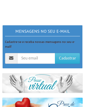
MENSAGENS NO SEU E-MAIL
Cadastre-se e receba nossas mensagens no seu e-
mail!
Cadastrar