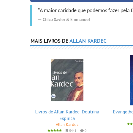
"A maior caridade que podemos fazer pela Do
Chico Xavier
&
Emmanuel
MAIS LIVROS DE
ALLAN KARDEC
Livros de Allan Kardec: Doutrina
Evangelho
Espírita
Allan Kardec
5441
0