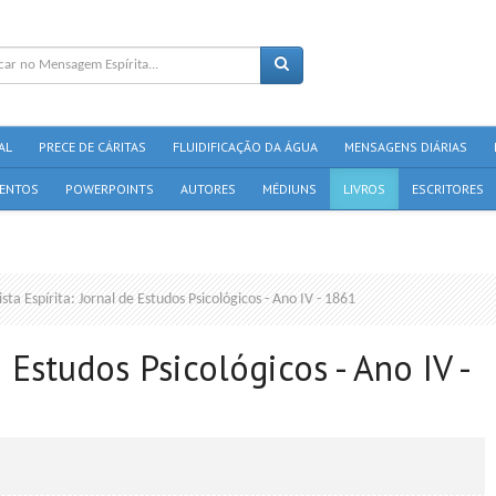
AL
PRECE DE CÁRITAS
FLUIDIFICAÇÃO DA ÁGUA
MENSAGENS DIÁRIAS
ENTOS
POWERPOINTS
AUTORES
MÉDIUNS
LIVROS
ESCRITORES
sta Espírita: Jornal de Estudos Psicológicos - Ano IV - 1861
e Estudos Psicológicos - Ano IV -