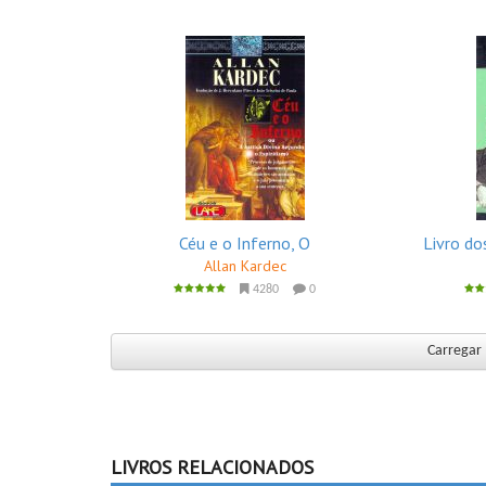
Céu e o Inferno, O
Livro do
Allan Kardec
4280
0
Carregar 
LIVROS RELACIONADOS