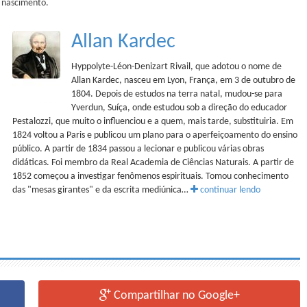
u nascimento.
Allan Kardec
Hyppolyte-Léon-Denizart Rivail, que adotou o nome de
Allan Kardec, nasceu em Lyon, França, em 3 de outubro de
1804. Depois de estudos na terra natal, mudou-se para
Yverdun, Suíça, onde estudou sob a direção do educador
Pestalozzi, que muito o influenciou e a quem, mais tarde, substituiria. Em
1824 voltou a Paris e publicou um plano para o aperfeiçoamento do ensino
público. A partir de 1834 passou a lecionar e publicou várias obras
didáticas. Foi membro da Real Academia de Ciências Naturais. A partir de
1852 começou a investigar fenômenos espirituais. Tomou conhecimento
das "mesas girantes" e da escrita mediúnica…
continuar lendo
Compartilhar no Google+