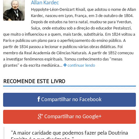
Allan Kardec
Hyppolyte-Léon-Denizart Rivail, que adotou o nome de Allan
Kardec, nasceu em Lyon, França, em 3 de outubro de 1804.
Depois de estudos na terra natal, mudou-se para Yverdun,
Suíça, onde estudou sob a direção do educador Pestalozzi,
que muito o influenciou e a quem, mais tarde, substituiria. Em 1824 voltou a
Paris e publicou um plano para o aperfeiçoamento do ensino público. A
partir de 1834 passou a lecionar e publicou várias obras didáticas. Foi
membro da Real Academia de Ciências Naturais. A partir de 1852 começou
a investigar fenômenos espirituais. Tomou conhecimento das "mesas
girantes" e da escrita mediúnica…
continuar lendo
RECOMENDE ESTE LIVRO
Compartilhar no Facebook
Compartilhar no Google+
"A maior caridade que podemos fazer pela Doutrina