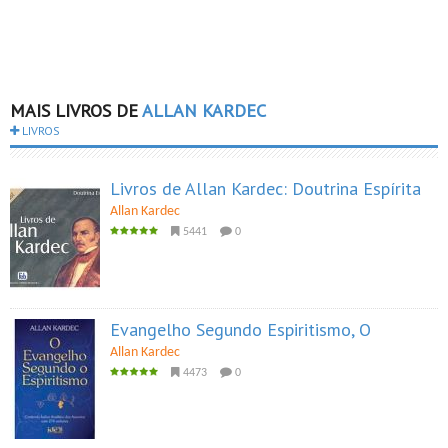
MAIS LIVROS DE
ALLAN KARDEC
LIVROS
Livros de Allan Kardec: Doutrina Espírita
Allan Kardec
5441
0
Evangelho Segundo Espiritismo, O
Allan Kardec
4473
0