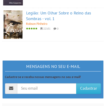
Legião: Um Olhar Sobre o Reino das
Sombras - vol. 1
Robson Pinheiro
22161
0
MENSAGENS NO SEU E-MAIL
Cadastre-se e receba nossas mensagens no seu e-mail!
Cadastrar