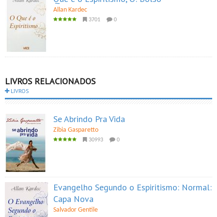
Allan Kardec
3701
0
LIVROS RELACIONADOS
LIVROS
Se Abrindo Pra Vida
Zibia Gasparetto
30993
0
Evangelho Segundo o Espiritismo: Normal:
Capa Nova
Salvador Gentile