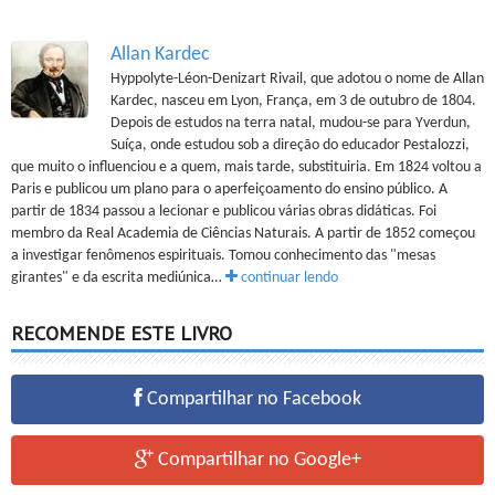
Allan Kardec
Hyppolyte-Léon-Denizart Rivail, que adotou o nome de Allan
Kardec, nasceu em Lyon, França, em 3 de outubro de 1804.
Depois de estudos na terra natal, mudou-se para Yverdun,
Suíça, onde estudou sob a direção do educador Pestalozzi,
que muito o influenciou e a quem, mais tarde, substituiria. Em 1824 voltou a
Paris e publicou um plano para o aperfeiçoamento do ensino público. A
partir de 1834 passou a lecionar e publicou várias obras didáticas. Foi
membro da Real Academia de Ciências Naturais. A partir de 1852 começou
a investigar fenômenos espirituais. Tomou conhecimento das "mesas
girantes" e da escrita mediúnica…
continuar lendo
RECOMENDE ESTE LIVRO
Compartilhar no Facebook
Compartilhar no Google+