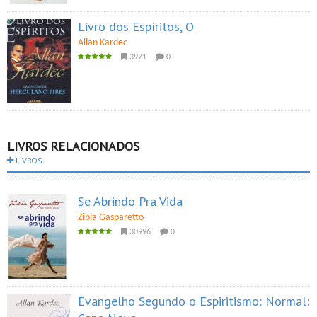
Livro dos Espíritos, O
Allan Kardec
3971
0
LIVROS RELACIONADOS
LIVROS
Se Abrindo Pra Vida
Zibia Gasparetto
30996
0
Evangelho Segundo o Espiritismo: Normal: