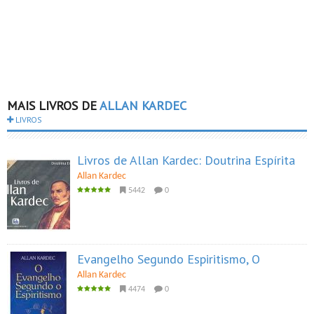
MAIS LIVROS DE
ALLAN KARDEC
LIVROS
Livros de Allan Kardec: Doutrina Espírita
Allan Kardec
5442
0
Evangelho Segundo Espiritismo, O
Allan Kardec
4474
0