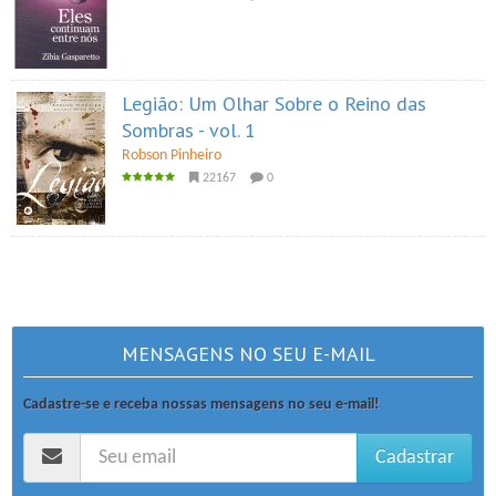
Legião: Um Olhar Sobre o Reino das
Sombras - vol. 1
Robson Pinheiro
22167
0
MENSAGENS NO SEU E-MAIL
Cadastre-se e receba nossas mensagens no seu e-mail!
Cadastrar