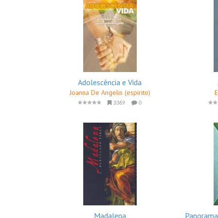
Adolescência e Vida
Joanna De Angelis (espirito)
E
3369
0
Madalena
Panorama 