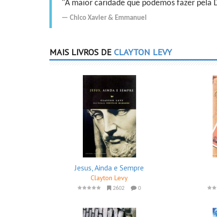
"A maior caridade que podemos fazer pela Do
Chico Xavier
&
Emmanuel
MAIS LIVROS DE
CLAYTON LEVY
Jesus, Ainda e Sempre
Clayton Levy
2602
0