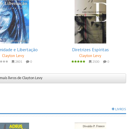
nidade e Libertação
Diretrizes Espíritas
Clayton Levy
Clayton Levy
2601
0
2500
0
mais livros de Clayton Levy
LIVROS