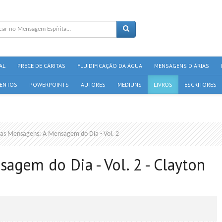
AL
PRECE DE CÁRITAS
FLUIDIFICAÇÃO DA ÁGUA
MENSAGENS DIÁRIAS
ENTOS
POWERPOINTS
AUTORES
MÉDIUNS
LIVROS
ESCRITORES
as Mensagens: A Mensagem do Dia - Vol. 2
gem do Dia - Vol. 2 - Clayton