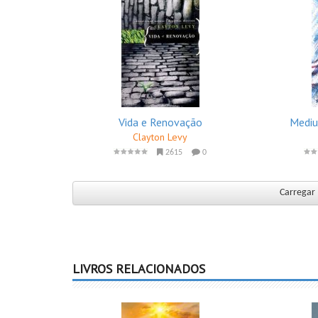
Vida e Renovação
Mediu
Clayton Levy
2615
0
Carregar 
LIVROS RELACIONADOS