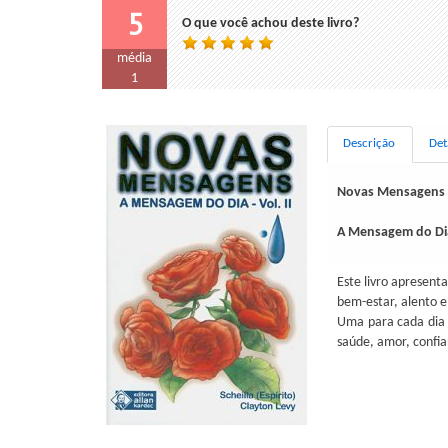
5
O que você achou deste livro?
média
1
Descrição
Det
Novas Mensagens
A Mensagem do Dia 
Este livro apresen
bem-estar, alento e
Uma para cada dia 
saúde, amor, confia