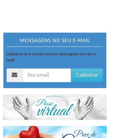
MENSAGENS NO SEU E-MAIL
Cadastre-se e receba nossas mensagens no seu e-
mail!
Cadastrar