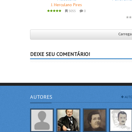
J. Herculano Pires
5055
0
Carregar
DEIXE SEU COMENTÁRIO!
AUTORES
AUTO