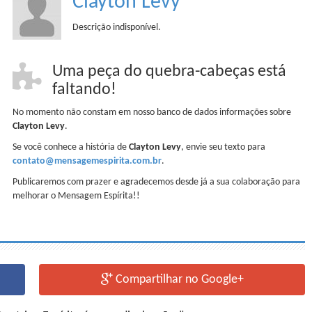
Clayton Levy
Descrição indisponível.
Uma peça do quebra-cabeças está
faltando!
No momento não constam em nosso banco de dados informações sobre
Clayton Levy
.
Se você conhece a história de
Clayton Levy
, envie seu texto para
contato@mensagemespirita.com.br
.
Publicaremos com prazer e agradecemos desde já a sua colaboração para
melhorar o Mensagem Espírita!!
Compartilhar no Google+