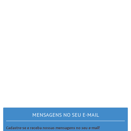
MENSAGENS NO SEU E-MAIL
Cadastre-se e receba nossas mensagens no seu e-mail!