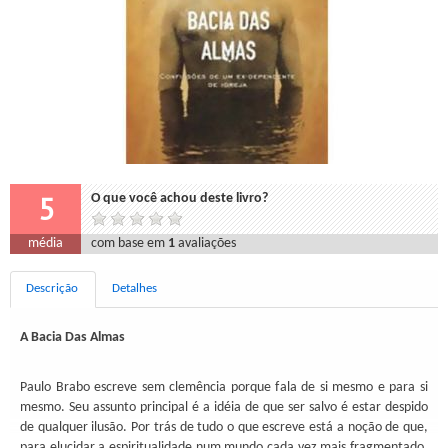
5
O que você achou deste livro?
média
com base em
1
avaliações
Descrição
Detalhes
A Bacia Das Almas
Paulo Brabo escreve sem clemência porque fala de si mesmo e para si
mesmo. Seu assunto principal é a idéia de que ser salvo é estar despido
de qualquer ilusão. Por trás de tudo o que escreve está a noção de que,
para elucidar a espiritualidade num mundo cada vez mais fragmentado,