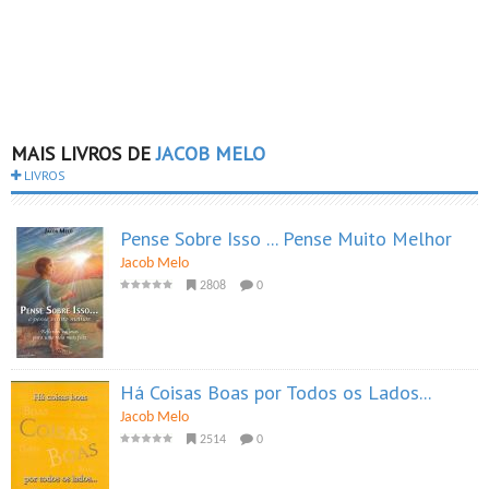
MAIS LIVROS DE
JACOB MELO
LIVROS
Pense Sobre Isso ... Pense Muito Melhor
Jacob Melo
2808
0
Há Coisas Boas por Todos os Lados...
Jacob Melo
2514
0