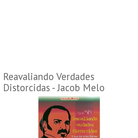
Reavaliando Verdades
Distorcidas - Jacob Melo