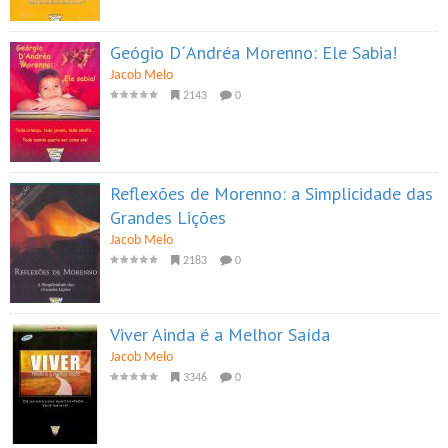
Geógio D´Andréa Morenno: Ele Sabia!
Jacob Melo
2143
0
Reflexões de Morenno: a Simplicidade das
Grandes Lições
Jacob Melo
2183
0
Viver Ainda é a Melhor Saída
Jacob Melo
3346
0