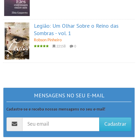
Legião: Um Olhar Sobre o Reino das
Sombras - vol. 1
Robson Pinheiro
22158
0
MENSAGENS NO SEU E-MAIL
Cadastre-se e receba nossas mensagens no seu e-mail!
Cadastrar