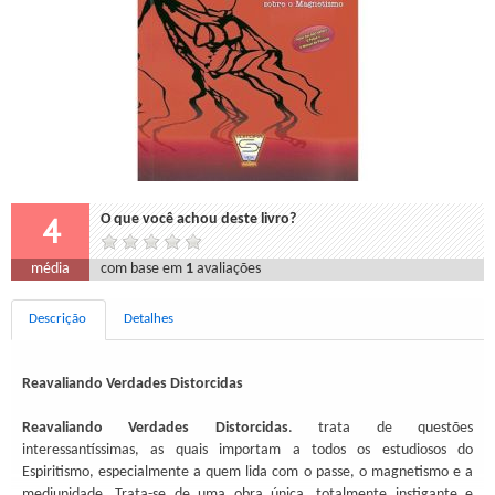
4
O que você achou deste livro?
média
com base em
1
avaliações
Descrição
Detalhes
Reavaliando Verdades Distorcidas
Reavaliando Verdades Distorcidas
. trata de questões
interessantíssimas, as quais importam a todos os estudiosos do
Espiritismo, especialmente a quem lida com o passe, o magnetismo e a
mediunidade. Trata-se de uma obra única, totalmente instigante e