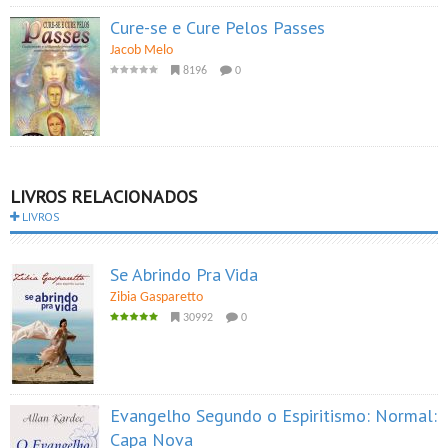
Cure-se e Cure Pelos Passes
Jacob Melo
8196
0
LIVROS RELACIONADOS
LIVROS
Se Abrindo Pra Vida
Zibia Gasparetto
30992
0
Evangelho Segundo o Espiritismo: Normal:
Capa Nova