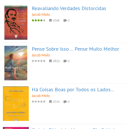
Reavaliando Verdades Distorcidas
Jacob Melo
4346
0
Pense Sobre Isso ... Pense Muito Melhor
Jacob Melo
2810
0
Há Coisas Boas por Todos os Lados...
Jacob Melo
2514
0