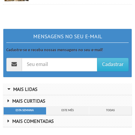
MENSAGENS NO SEU E-MAIL
Cadastre-se e receba nossas mensagens no seu e-mail!
Cadastrar
MAIS LIDAS
MAIS CURTIDAS
ESTA SEMANA
ESTE MÊS
TODAS
MAIS COMENTADAS