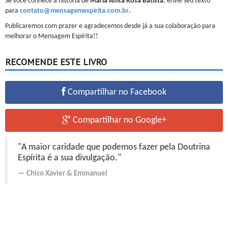
Se você conhece a história de
Maria Anita Rosa Batista
, envie seu texto
para
contato@mensagemespirita.com.br
.
Publicaremos com prazer e agradecemos desde já a sua colaboração para
melhorar o Mensagem Espírita!!
RECOMENDE ESTE LIVRO
Compartilhar no Facebook
Compartilhar no Google+
"A maior caridade que podemos fazer pela Doutrina
Espírita é a sua divulgação."
Chico Xavier
&
Emmanuel