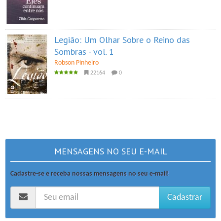
Legião: Um Olhar Sobre o Reino das
Sombras - vol. 1
Robson Pinheiro
22164
0
MENSAGENS NO SEU E-MAIL
Cadastre-se e receba nossas mensagens no seu e-mail!
Cadastrar