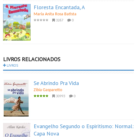
Floresta Encantada, A
Maria Anita Rosa Batista
3267
0
LIVROS RELACIONADOS
LIVROS
Se Abrindo Pra Vida
Zibia Gasparetto
30993
0
Evangelho Segundo o Espiritismo: Normal:
Capa Nova