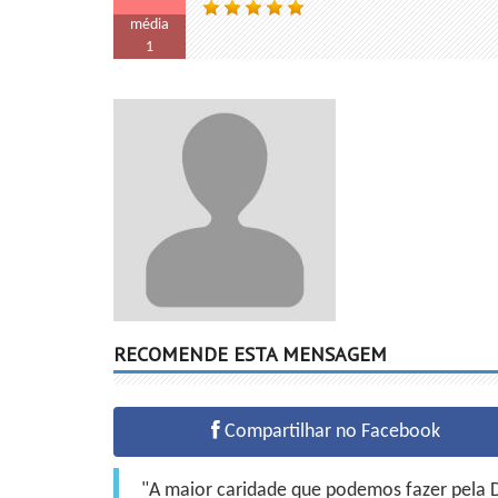
média
1
RECOMENDE ESTA MENSAGEM
Compartilhar no Facebook
"A maior caridade que podemos fazer pela Do