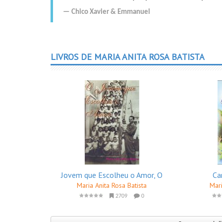
Chico Xavier
&
Emmanuel
LIVROS DE MARIA ANITA ROSA BATISTA
Jovem que Escolheu o Amor, O
Ca
Maria Anita Rosa Batista
Mari
2709
0