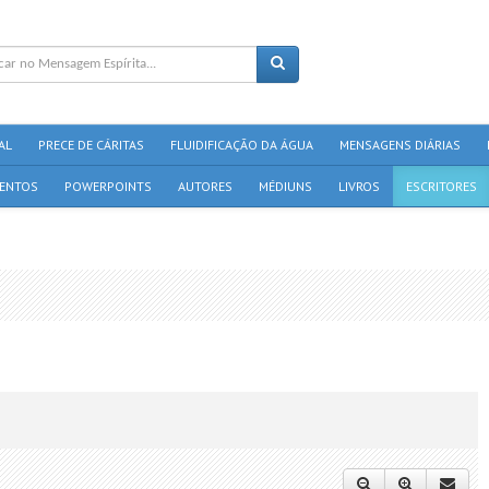
AL
PRECE DE CÁRITAS
FLUIDIFICAÇÃO DA ÁGUA
MENSAGENS DIÁRIAS
ENTOS
POWERPOINTS
AUTORES
MÉDIUNS
LIVROS
ESCRITORES