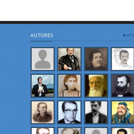
AUTORES
AUTO