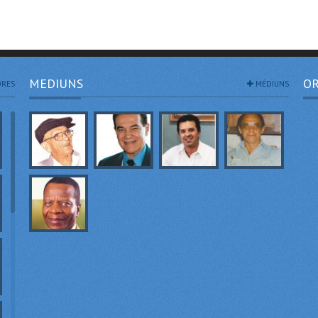
MEDIUNS
OR
RES
MÉDIUNS