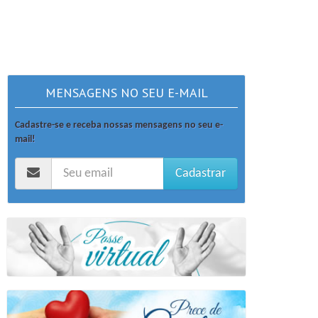
MENSAGENS NO SEU E-MAIL
Cadastre-se e receba nossas mensagens no seu e-
mail!
Cadastrar