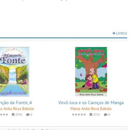
LIVROS
nção da Fonte, A
Vovô Juca e os Caroços de Manga
a Anita Rosa Batista
Maria Anita Rosa Batista
3705
0
2715
0