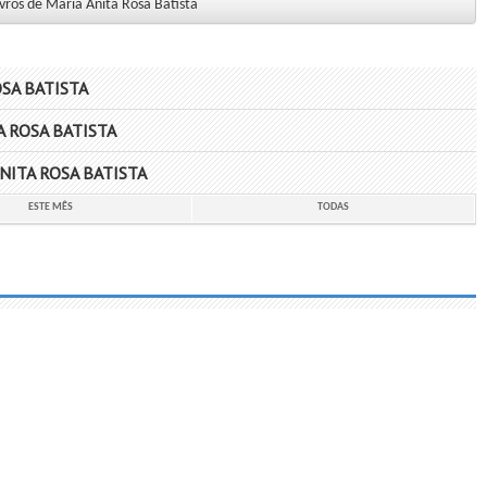
ivros de Maria Anita Rosa Batista
SA BATISTA
 ROSA BATISTA
ITA ROSA BATISTA
ESTE MÊS
TODAS