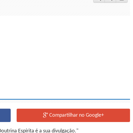
Compartilhar no Google+
utrina Espírita é a sua divulgação."