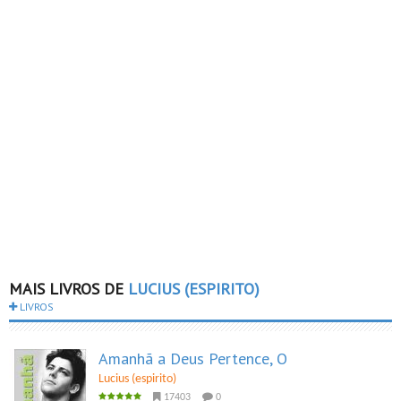
MAIS LIVROS DE
LUCIUS (ESPIRITO)
LIVROS
Amanhã a Deus Pertence, O
Lucius (espirito)
17403
0