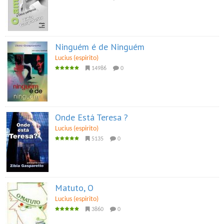
Ninguém é de Ninguém
Lucius (espirito)
14986
0
Onde Está Teresa ?
Lucius (espirito)
5135
0
Matuto, O
Lucius (espirito)
3860
0