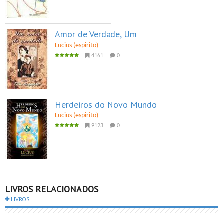
Amor de Verdade, Um
Lucius (espirito)
4161
0
Herdeiros do Novo Mundo
Lucius (espirito)
9123
0
LIVROS RELACIONADOS
LIVROS