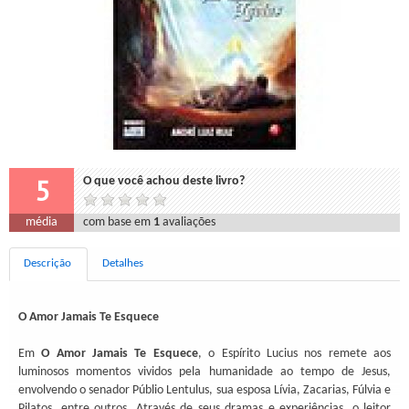
5
O que você achou deste livro?
média
com base em
1
avaliações
Descrição
Detalhes
O Amor Jamais Te Esquece
Em
O Amor Jamais Te Esquece
, o Espírito Lucius nos remete aos
luminosos momentos vividos pela humanidade ao tempo de Jesus,
envolvendo o senador Públio Lentulus, sua esposa Lívia, Zacarias, Fúlvia e
Pilatos, entre outros. Através de seus dramas e experiências, o leitor