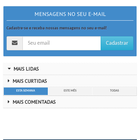
MENSAGENS NO SEU E-MAIL
Cadastre-se e receba nossas mensagens no seu e-mail!
Cadastrar
MAIS LIDAS
MAIS CURTIDAS
ESTA SEMANA
ESTE MÊS
TODAS
MAIS COMENTADAS