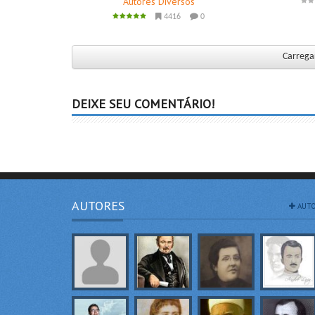
Autores Diversos
4416
0
Carregar
DEIXE SEU COMENTÁRIO!
AUTORES
AUTO