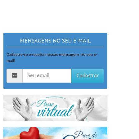
MENSAGENS NO SEU E-MAIL
Cadastre-se e receba nossas mensagens no seu e-
mail!
Cadastrar