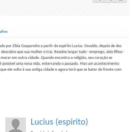
alhes
o por Zibia Gasparetto a partir do espírito Lucius. Osvaldo, depois de dez
descobre que sua mulher o trai. Resolve largar tudo - emprego, dois filhos -
 morar em outra cidade. Quando encontra a religião, seu coração se
 é possível uma nova vida, enterrando o passado. Mas um acontecimento
que ele volte à sua antiga cidade e agora terá que se bater de frente com
Lucius (espirito)