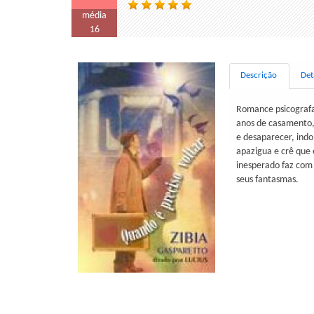
média
16
Descrição
Det
Romance psicografad
anos de casamento, 
e desaparecer, indo
apazigua e crê que
inesperado faz com 
seus fantasmas.