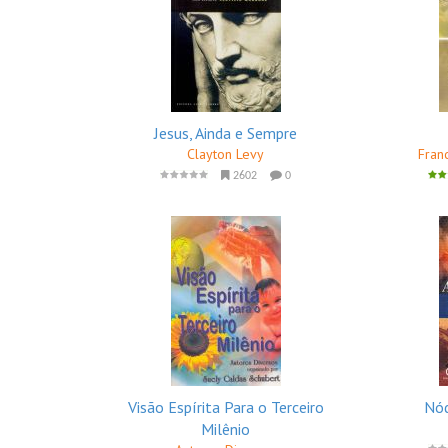
Jesus, Ainda e Sempre
Clayton Levy
Fran
2602
0
Visão Espírita Para o Terceiro
Nód
Milênio