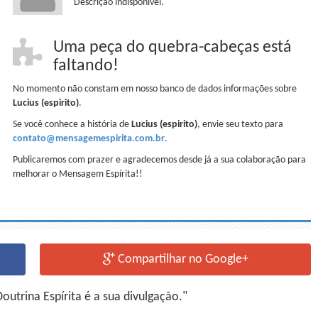
Descrição indisponível.
Uma peça do quebra-cabeças está
faltando!
No momento não constam em nosso banco de dados informações sobre
Lucius (espirito)
.
Se você conhece a história de
Lucius (espirito)
, envie seu texto para
contato@mensagemespirita.com.br
.
Publicaremos com prazer e agradecemos desde já a sua colaboração para
melhorar o Mensagem Espírita!!
Compartilhar no Google+
utrina Espírita é a sua divulgação."