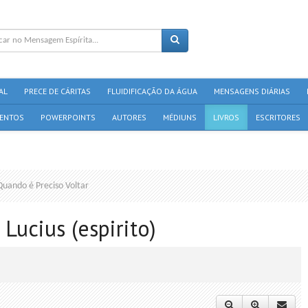
AL
PRECE DE CÁRITAS
FLUIDIFICAÇÃO DA ÁGUA
MENSAGENS DIÁRIAS
ENTOS
POWERPOINTS
AUTORES
MÉDIUNS
LIVROS
ESCRITORES
Quando é Preciso Voltar
 Lucius (espirito)