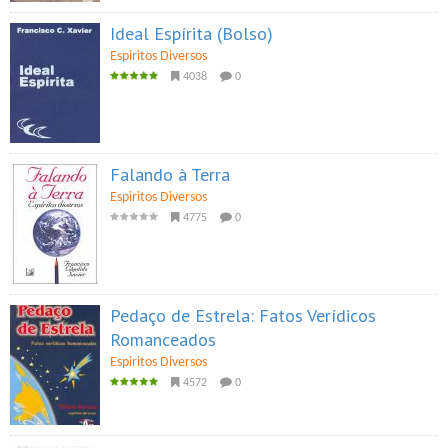
Ideal Espírita (Bolso)
Espiritos Diversos
4038
0
Falando à Terra
Espiritos Diversos
4775
0
Pedaço de Estrela: Fatos Verídicos
Romanceados
Espiritos Diversos
4572
0