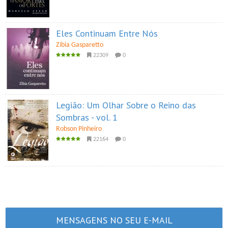
Eles Continuam Entre Nós
Zibia Gasparetto
22309
0
Legião: Um Olhar Sobre o Reino das
Sombras - vol. 1
Robson Pinheiro
22164
0
MENSAGENS NO SEU E-MAIL