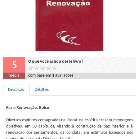
5
O que você achou deste livro?
média
com base em
1
avaliações
Descrição
Detalhes
Paz e Renovação: Bolso
Diversos espíritos consagrados na literatura espírita trazem mensagens
objetivas, em 50 capítulos, visando à construção da paz interior e à
renovação dos pensamentos, da conduta, em estímulos baseados nos
ensinos de Jesus e da Doutrina Espírita.