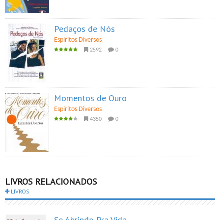
Pedaços de Nós
Espiritos Diversos
2592
0
Momentos de Ouro
Espiritos Diversos
4350
0
LIVROS RELACIONADOS
LIVROS
Se Abrindo Pra Vida