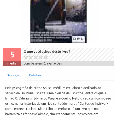
5
O que você achou deste livro?
média
com base em
1
avaliações
Descrição
Detalhes
Pela psicografia de Nilton Sousa, médium estudioso e dedicado ao
serviço da Doutrina Espírita, uma plêiade de Espíritos - entre os quais
Irmão X, Valérium, Edynardo Weyne e Coelho Neto -, cada um com o seu
estilo, narra histórias de um rico conteúdo moral. "Contos do Invisível -
como escreve Luciano Klein Filho no Prefácio - é um livro que nos
balsamiza as feridas d´alma e, simultaneamente, nos coloca em