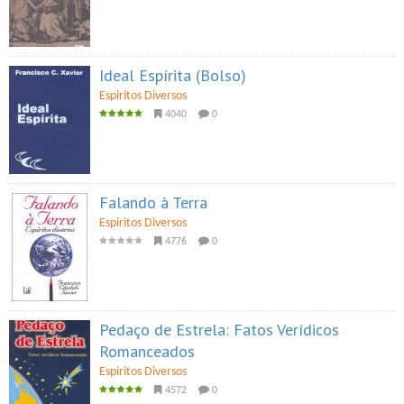
Ideal Espírita (Bolso)
Espiritos Diversos
4040
0
Falando à Terra
Espiritos Diversos
4776
0
Pedaço de Estrela: Fatos Verídicos
Romanceados
Espiritos Diversos
4572
0