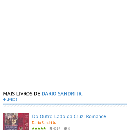
MAIS LIVROS DE
DARIO SANDRI JR.
LIVROS
Do Outro Lado da Cruz: Romance
Dario Sandri Jr.
4319
0