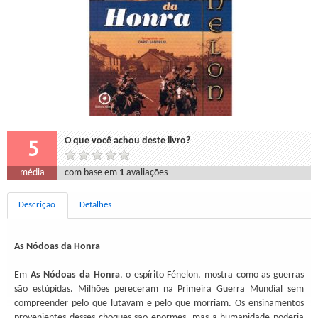
5
O que você achou deste livro?
média
com base em
1
avaliações
Descrição
Detalhes
As Nódoas da Honra
Em
As Nódoas da Honra
, o espírito Fénelon, mostra como as guerras
são estúpidas. Milhões pereceram na Primeira Guerra Mundial sem
compreender pelo que lutavam e pelo que morriam. Os ensinamentos
provenientes desses choques são enormes, mas a humanidade poderia