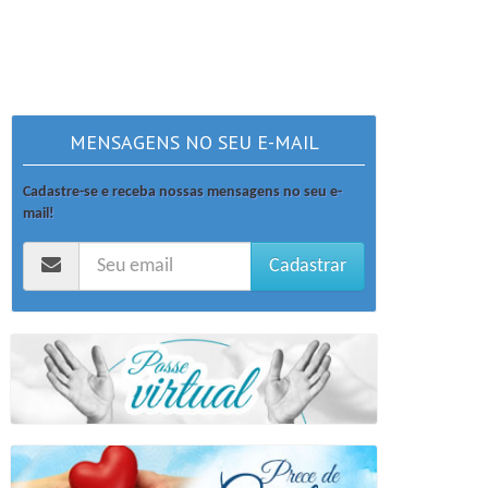
MENSAGENS NO SEU E-MAIL
Cadastre-se e receba nossas mensagens no seu e-
mail!
Cadastrar