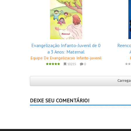
Evangelização Infanto-Juvenil de 0
Reenco
a 3 Anos: Maternal
Equipe De Evangelizacao Infanto-juvenil
10215
0
Carregar
DEIXE SEU COMENTÁRIO!