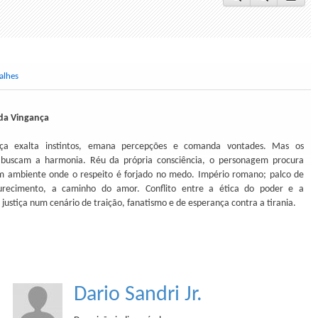
alhes
 da Vingança
ça exalta instintos, emana percepções e comanda vontades. Mas os
 buscam a harmonia. Réu da própria consciência, o personagem procura
m ambiente onde o respeito é forjado no medo. Império romano; palco de
recimento, a caminho do amor. Conflito entre a ética do poder e a
 justiça num cenário de traição, fanatismo e de esperança contra a tirania.
Dario Sandri Jr.