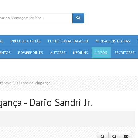
AL
PRECE DE CÁRITAS
FLUIDIFICAÇÃO DA ÁGUA
MENSAGENS DIÁRIAS
ENTOS
POWERPOINTS
AUTORES
MÉDIUNS
LIVROS
ESCRITORES
tareve: Os Olhos da Vingança
ança - Dario Sandri Jr.