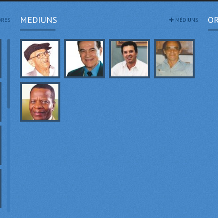
MEDIUNS
OR
RES
MÉDIUNS