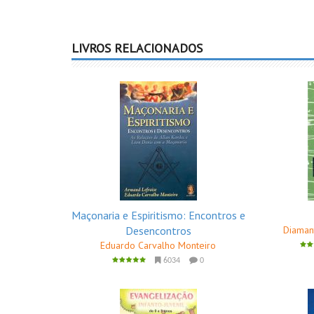
LIVROS RELACIONADOS
Maçonaria e Espiritismo: Encontros e
Desencontros
Diaman
Eduardo Carvalho Monteiro
6034
0