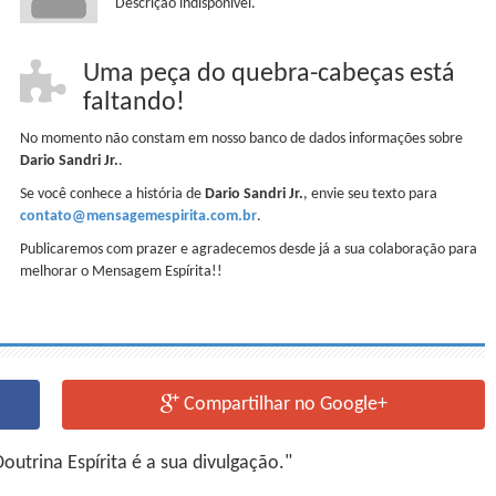
Descrição indisponível.
Uma peça do quebra-cabeças está
faltando!
No momento não constam em nosso banco de dados informações sobre
Dario Sandri Jr.
.
Se você conhece a história de
Dario Sandri Jr.
, envie seu texto para
contato@mensagemespirita.com.br
.
Publicaremos com prazer e agradecemos desde já a sua colaboração para
melhorar o Mensagem Espírita!!
Compartilhar no Google+
utrina Espírita é a sua divulgação."