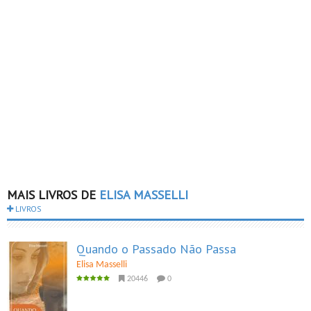
MAIS LIVROS DE
ELISA MASSELLI
LIVROS
Quando o Passado Não Passa
Elisa Masselli
20446
0