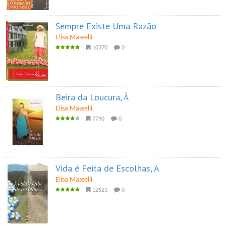
Sempre Existe Uma Razão
Elisa Masselli
10370
0
Beira da Loucura, À
Elisa Masselli
7790
0
Vida é Feita de Escolhas, A
Elisa Masselli
12621
0