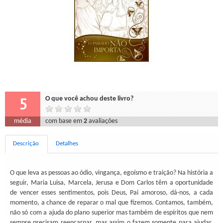
5
O que você achou deste livro?
média
com base em
2
avaliações
Descrição
Detalhes
O que leva as pessoas ao ódio, vingança, egoísmo e traição? Na história a
seguir, Maria Luisa, Marcela, Jerusa e Dom Carlos têm a oportunidade
de vencer esses sentimentos, pois Deus, Pai amoroso, dá-nos, a cada
momento, a chance de reparar o mal que fizemos. Contamos, também,
não só com a ajuda do plano superior mas também de espíritos que nem
sempre precisam reencarnar, mas assim o fazem somente para ajudar,