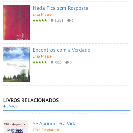
Nada Fica sem Resposta
Elisa Masselli
11881
0
Encontros com a Verdade
Elisa Masselli
9523
0
LIVROS RELACIONADOS
LIVROS
Se Abrindo Pra Vida
Zibia Gasparetto