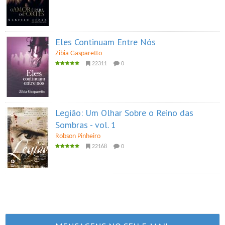
Eles Continuam Entre Nós
Zibia Gasparetto
22311
0
Legião: Um Olhar Sobre o Reino das
Sombras - vol. 1
Robson Pinheiro
22168
0