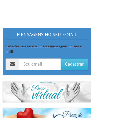
MENSAGENS NO SEU E-MAIL
Cadastre-se e receba nossas mensagens no seu e-
mail!
Cadastrar