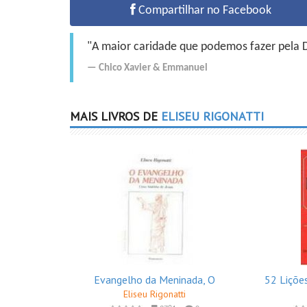
Compartilhar no Facebook
"A maior caridade que podemos fazer pela Do
Chico Xavier
&
Emmanuel
MAIS LIVROS DE
ELISEU RIGONATTI
Evangelho da Meninada, O
52 Liçõe
Eliseu Rigonatti