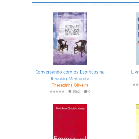
Conversando com os Espíritos na
Liv
Reunião Medíunica
Therezinha Oliveira
3562
0