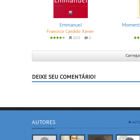
Emmanuel
Momento
Francisco Candido Xavier
3272
0
Carregar
DEIXE SEU COMENTÁRIO!
AUTORES
AUTO