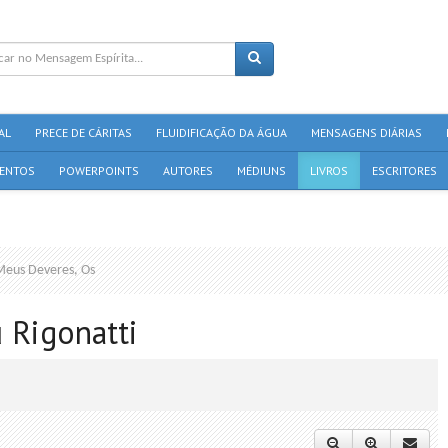
AL
PRECE DE CÁRITAS
FLUIDIFICAÇÃO DA ÁGUA
MENSAGENS DIÁRIAS
ENTOS
POWERPOINTS
AUTORES
MÉDIUNS
LIVROS
ESCRITORES
Meus Deveres, Os
 Rigonatti