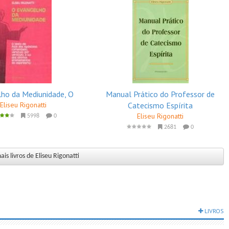
ho da Mediunidade, O
Manual Prático do Professor de
Eliseu Rigonatti
Catecismo Espírita
Eliseu Rigonatti
5998
0
2681
0
is livros de Eliseu Rigonatti
LIVROS