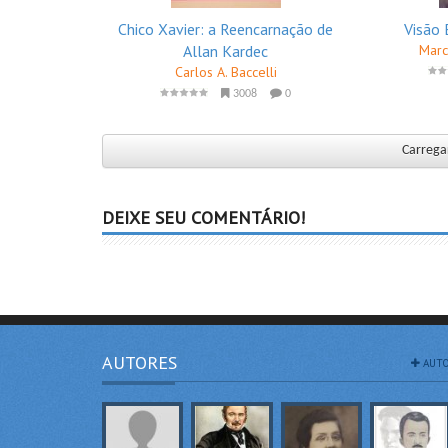
Chico Xavier: a Reencarnação de
Visão 
Allan Kardec
Marc
Carlos A. Baccelli
3008
0
Carregar
DEIXE SEU COMENTÁRIO!
AUTORES
AUTO