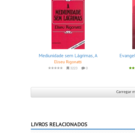
Mediunidade sem Lágrimas, A
Evangel
Eliseu Rigonatti
3223
0
Carregar ma
LIVROS RELACIONADOS