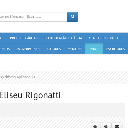
AL
PRECE DE CÁRITAS
FLUIDIFICAÇÃO DA ÁGUA
MENSAGENS DIÁRIAS
ENTOS
POWERPOINTS
AUTORES
MÉDIUNS
LIVROS
ESCRITORES
spiritismo Aplicado, O
 Eliseu Rigonatti