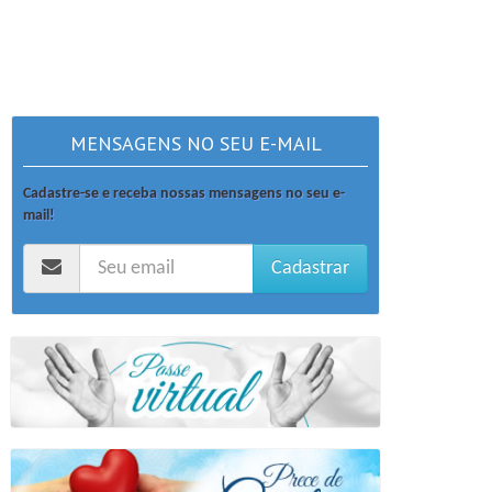
MENSAGENS NO SEU E-MAIL
Cadastre-se e receba nossas mensagens no seu e-
mail!
Cadastrar