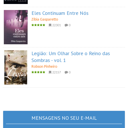
Eles Continuam Entre Nós
Zibia Gasparetto
22301
0
Legião: Um Olhar Sobre o Reino das
Sombras - vol. 1
Robson Pinheiro
22157
0
MENSAGENS NO SEU E-MAIL