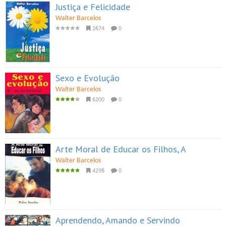
Justiça e Felicidade
Walter Barcelos
2674
0
Sexo e Evolução
Walter Barcelos
6200
0
Arte Moral de Educar os Filhos, A
Walter Barcelos
4298
0
Aprendendo, Amando e Servindo