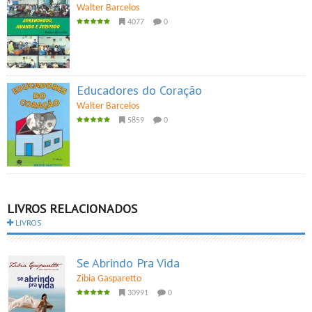
Walter Barcelos
4077
0
Educadores do Coração
Walter Barcelos
5859
0
LIVROS RELACIONADOS
LIVROS
Se Abrindo Pra Vida
Zibia Gasparetto
30991
0