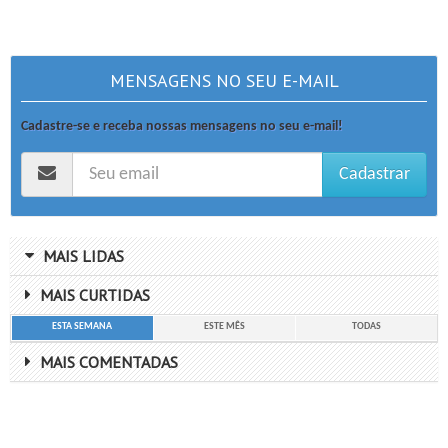
MENSAGENS NO SEU E-MAIL
Cadastre-se e receba nossas mensagens no seu e-mail!
Cadastrar
MAIS LIDAS
MAIS CURTIDAS
ESTA SEMANA
ESTE MÊS
TODAS
MAIS COMENTADAS