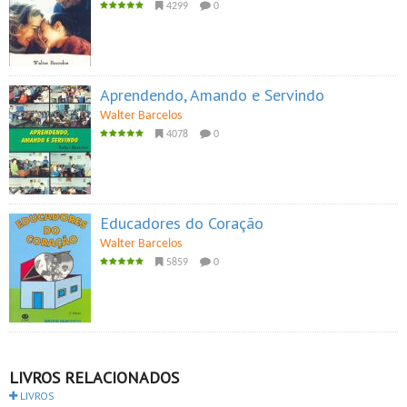
4299
0
Aprendendo, Amando e Servindo
Walter Barcelos
4078
0
Educadores do Coração
Walter Barcelos
5859
0
LIVROS RELACIONADOS
LIVROS