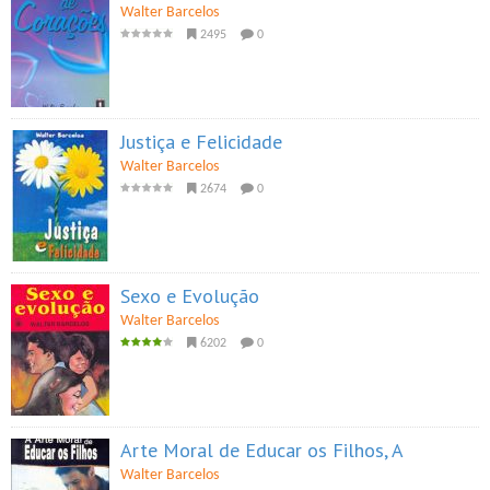
Walter Barcelos
2495
0
Justiça e Felicidade
Walter Barcelos
2674
0
Sexo e Evolução
Walter Barcelos
6202
0
Arte Moral de Educar os Filhos, A
Walter Barcelos