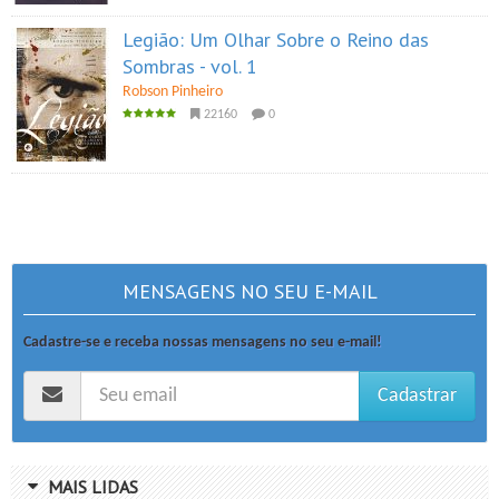
Legião: Um Olhar Sobre o Reino das
Sombras - vol. 1
Robson Pinheiro
22160
0
MENSAGENS NO SEU E-MAIL
Cadastre-se e receba nossas mensagens no seu e-mail!
Cadastrar
MAIS LIDAS