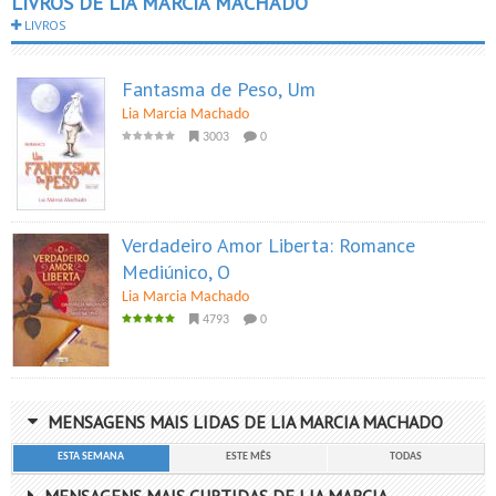
LIVROS DE LIA MARCIA MACHADO
LIVROS
Fantasma de Peso, Um
Lia Marcia Machado
3003
0
Verdadeiro Amor Liberta: Romance
Mediúnico, O
Lia Marcia Machado
4793
0
MENSAGENS MAIS LIDAS DE LIA MARCIA MACHADO
ESTA SEMANA
ESTE MÊS
TODAS