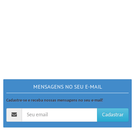
MENSAGENS NO SEU E-MAIL
Cadastre-se e receba nossas mensagens no seu e-mail!
Cadastrar