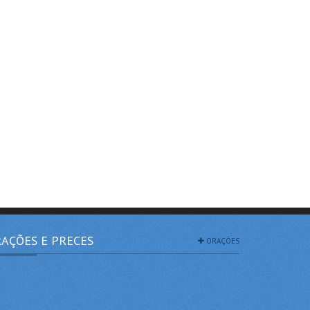
AÇÕES E PRECES
ORAÇÕES