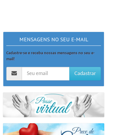
MENSAGENS NO SEU E-MAIL
Cadastre-se e receba nossas mensagens no seu e-
mail!
Cadastrar