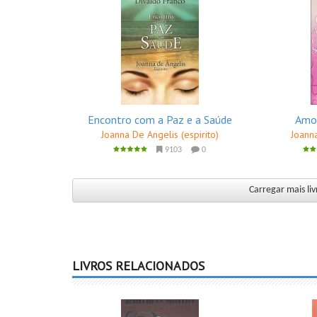
Encontro com a Paz e a Saúde
Amor
Joanna De Angelis (espirito)
Joanna
9103
0
Carregar mais liv
LIVROS RELACIONADOS