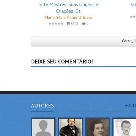
Sete Mestres: Suas Origens e
Vo
Criações, Os
Maria Silvia Pacini Orlovas
5748
0
Carregar
DEIXE SEU COMENTÁRIO!
AUTORES
AUTO