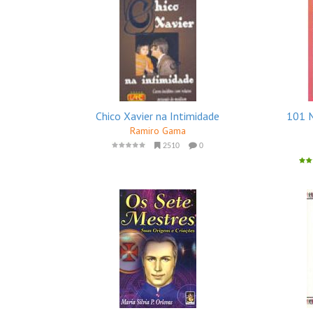
Chico Xavier na Intimidade
101 M
Ramiro Gama
2510
0