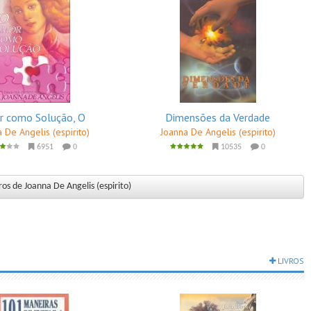
 como Solução, O
Dimensões da Verdade
 De Angelis (espirito)
Joanna De Angelis (espirito)
6951
0
10535
0
ros de Joanna De Angelis (espirito)
LIVROS