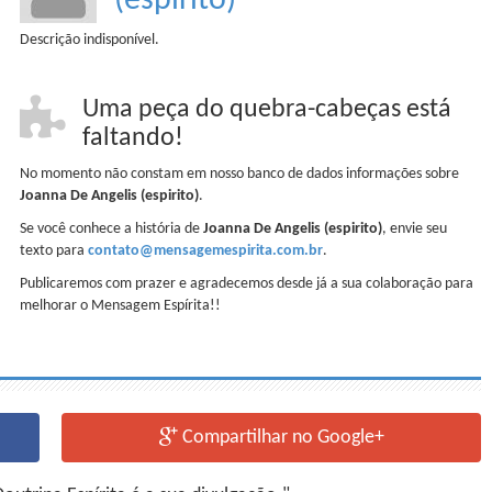
(espirito)
Descrição indisponível.
Uma peça do quebra-cabeças está
faltando!
No momento não constam em nosso banco de dados informações sobre
Joanna De Angelis (espirito)
.
Se você conhece a história de
Joanna De Angelis (espirito)
, envie seu
texto para
contato@mensagemespirita.com.br
.
Publicaremos com prazer e agradecemos desde já a sua colaboração para
melhorar o Mensagem Espírita!!
Compartilhar no Google+