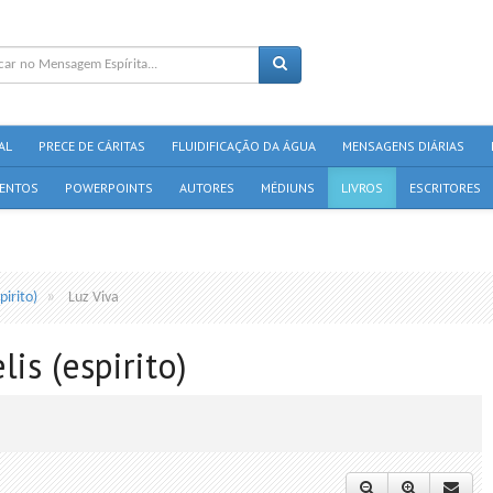
AL
PRECE DE CÁRITAS
FLUIDIFICAÇÃO DA ÁGUA
MENSAGENS DIÁRIAS
ENTOS
POWERPOINTS
AUTORES
MÉDIUNS
LIVROS
ESCRITORES
pirito)
Luz Viva
is (espirito)