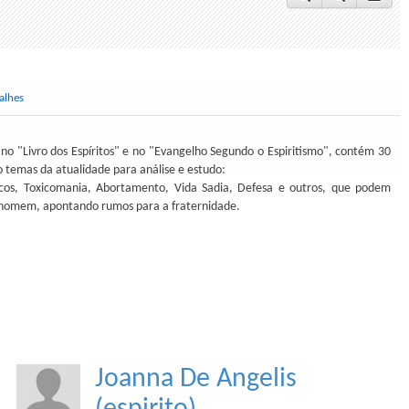
alhes
no "Livro dos Espíritos" e no "Evangelho Segundo o Espiritismo", contém 30
 temas da atualidade para análise e estudo:
icos, Toxicomania, Abortamento, Vida Sadia, Defesa e outros, que podem
o homem, apontando rumos para a fraternidade.
Joanna De Angelis