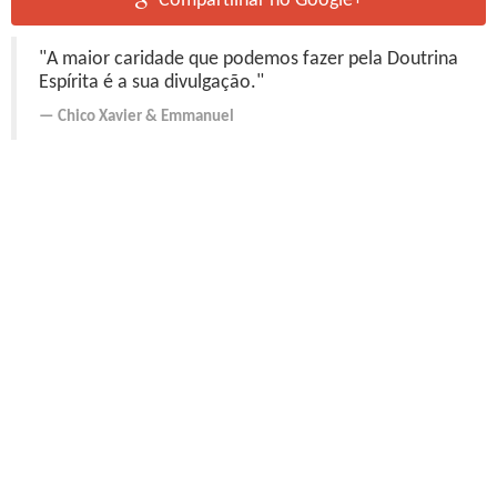
Compartilhar no Google+
"A maior caridade que podemos fazer pela Doutrina
Espírita é a sua divulgação."
Chico Xavier
&
Emmanuel