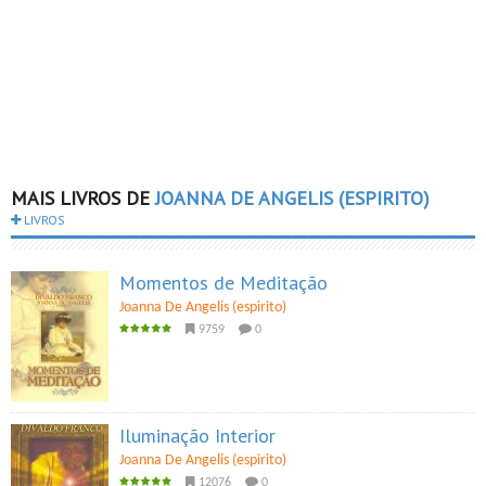
MAIS LIVROS DE
JOANNA DE ANGELIS (ESPIRITO)
LIVROS
Momentos de Meditação
Joanna De Angelis (espirito)
9759
0
Iluminação Interior
Joanna De Angelis (espirito)
12076
0