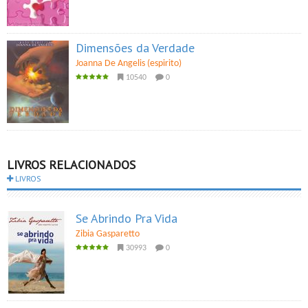
Dimensões da Verdade
Joanna De Angelis (espirito)
10540
0
LIVROS RELACIONADOS
LIVROS
Se Abrindo Pra Vida
Zibia Gasparetto
30993
0