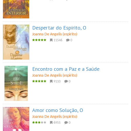
Despertar do Espírito, O
Joanna De Angelis (espirito)
11546
0
Encontro com a Paz e a Saúde
Joanna De Angelis (espirito)
9110
0
Amor como Solução, O
Joanna De Angelis (espirito)
6955
0