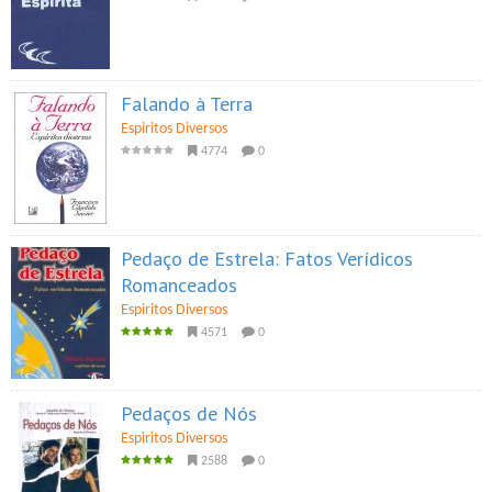
Falando à Terra
Espiritos Diversos
4774
0
Pedaço de Estrela: Fatos Verídicos
Romanceados
Espiritos Diversos
4571
0
Pedaços de Nós
Espiritos Diversos
2588
0