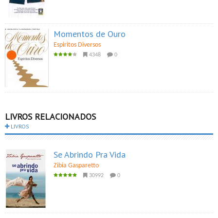
Momentos de Ouro
Espiritos Diversos
4348
0
LIVROS RELACIONADOS
LIVROS
Se Abrindo Pra Vida
Zibia Gasparetto
30992
0