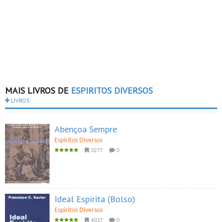
MAIS LIVROS DE
ESPIRITOS DIVERSOS
LIVROS
Abençoa Sempre
Espiritos Diversos
3277
0
Ideal Espírita (Bolso)
Espiritos Diversos
4037
0