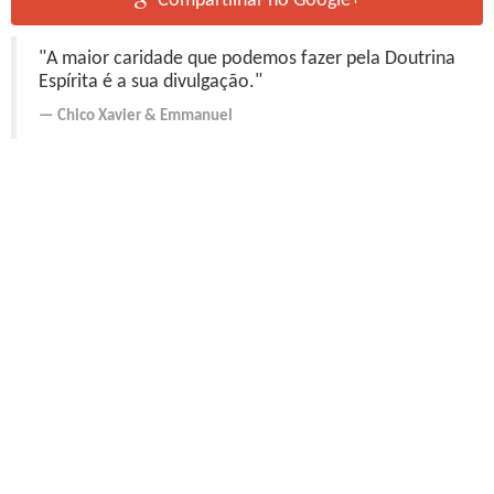
Compartilhar no Google+
"A maior caridade que podemos fazer pela Doutrina
Espírita é a sua divulgação."
Chico Xavier
&
Emmanuel