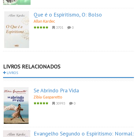
Que é o Espiritismo, O: Bolso
Allan Kardec
3701
0
LIVROS RELACIONADOS
LIVROS
Se Abrindo Pra Vida
Zibia Gasparetto
30993
0
Evangelho Segundo o Espiritismo: Normal: