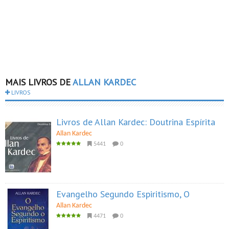
MAIS LIVROS DE
ALLAN KARDEC
LIVROS
Livros de Allan Kardec: Doutrina Espírita
Allan Kardec
5441
0
Evangelho Segundo Espiritismo, O
Allan Kardec
4471
0