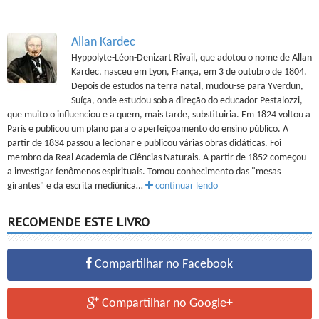
Allan Kardec
Hyppolyte-Léon-Denizart Rivail, que adotou o nome de Allan
Kardec, nasceu em Lyon, França, em 3 de outubro de 1804.
Depois de estudos na terra natal, mudou-se para Yverdun,
Suíça, onde estudou sob a direção do educador Pestalozzi,
que muito o influenciou e a quem, mais tarde, substituiria. Em 1824 voltou a
Paris e publicou um plano para o aperfeiçoamento do ensino público. A
partir de 1834 passou a lecionar e publicou várias obras didáticas. Foi
membro da Real Academia de Ciências Naturais. A partir de 1852 começou
a investigar fenômenos espirituais. Tomou conhecimento das "mesas
girantes" e da escrita mediúnica…
continuar lendo
RECOMENDE ESTE LIVRO
Compartilhar no Facebook
Compartilhar no Google+