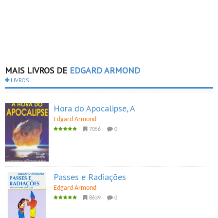
MAIS LIVROS DE
EDGARD ARMOND
LIVROS
Hora do Apocalipse, A
Edgard Armond
7056
0
Passes e Radiações
Edgard Armond
8639
0