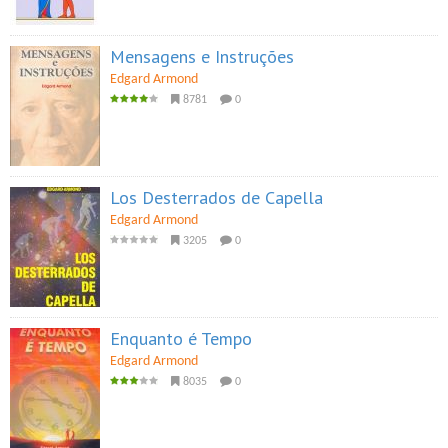
Mensagens e Instruções
Edgard Armond
8781
0
Los Desterrados de Capella
Edgard Armond
3205
0
Enquanto é Tempo
Edgard Armond
8035
0