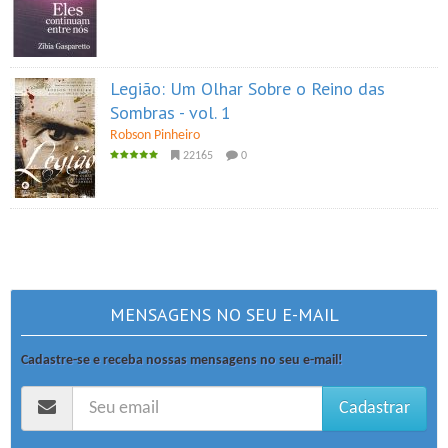
Legião: Um Olhar Sobre o Reino das
Sombras - vol. 1
Robson Pinheiro
22165
0
MENSAGENS NO SEU E-MAIL
Cadastre-se e receba nossas mensagens no seu e-mail!
Cadastrar