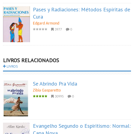
Pases y Radiaciones: Métodos Espíritas de
Cura
Edgard Armond
3977
0
LIVROS RELACIONADOS
LIVROS
Se Abrindo Pra Vida
Zibia Gasparetto
30995
0
Evangelho Segundo o Espiritismo: Normal:
Capa Nova