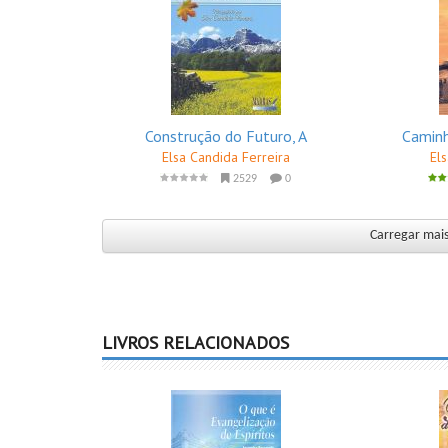
Construção do Futuro, A
Caminh
Elsa Candida Ferreira
El
2529
0
Carregar mais 
LIVROS RELACIONADOS