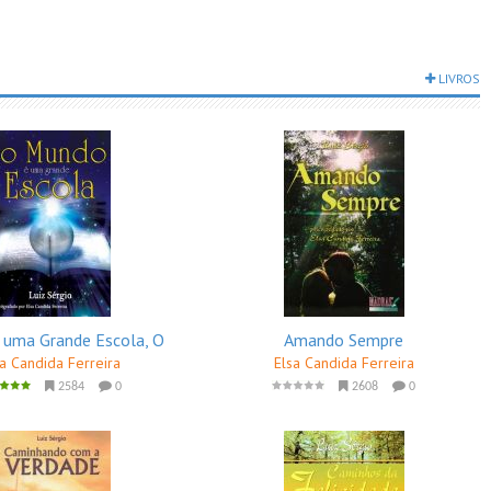
LIVROS
 uma Grande Escola, O
Amando Sempre
sa Candida Ferreira
Elsa Candida Ferreira
2584
0
2608
0