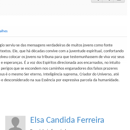
alhes
érgio serviu-se das mensagens verdadeiras de muitos jovens como fonte
textos. Ele, que há décadas convive com a juventude espiritual, confortando
olveu colocar os jovens na tribuna para que testemunhassem de viva voz seus
 e esperanças. É a voz dos Espíritos direcionada aos encarnados, no intuito
s perigos que se escondem nos caminhos enganadores dos falsos prazeres
eus é o mesmo Ser eterno, Inteligência suprema, Criador do Universo, até
 e desconsiderado na sua Essência por expressiva parcela da humanidade.
Elsa Candida Ferreira