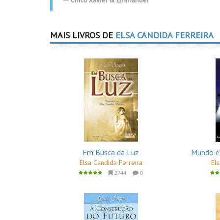
Chico Xavier
&
Emmanuel
MAIS LIVROS DE
ELSA CANDIDA FERREIRA
Em Busca da Luz
Mundo é
Elsa Candida Ferreira
El
2744
0