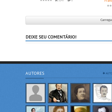
Fran
3247
0
Carregar
DEIXE SEU COMENTÁRIO!
AUTORES
AUTO