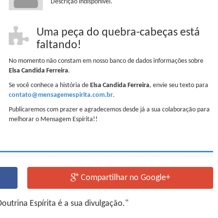
Descrição indisponível.
Uma peça do quebra-cabeças está
faltando!
No momento não constam em nosso banco de dados informações sobre
Elsa Candida Ferreira
.
Se você conhece a história de
Elsa Candida Ferreira
, envie seu texto para
contato@mensagemespirita.com.br
.
Publicaremos com prazer e agradecemos desde já a sua colaboração para
melhorar o Mensagem Espírita!!
Compartilhar no Google+
utrina Espírita é a sua divulgação."