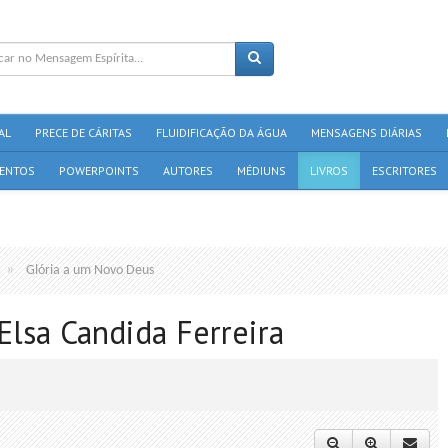
AL
PRECE DE CÁRITAS
FLUIDIFICAÇÃO DA ÁGUA
MENSAGENS DIÁRIAS
ENTOS
POWERPOINTS
AUTORES
MÉDIUNS
LIVROS
ESCRITORES
Glória a um Novo Deus
Elsa Candida Ferreira