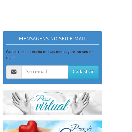
MENSAGENS NO SEU E-MAIL
Cadastre-se e receba nossas mensagens no seu e-
mail!
Cadastrar