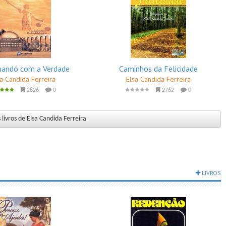
ando com a Verdade
Caminhos da Felicidade
sa Candida Ferreira
Elsa Candida Ferreira
2826
0
2762
0
livros de Elsa Candida Ferreira
LIVROS